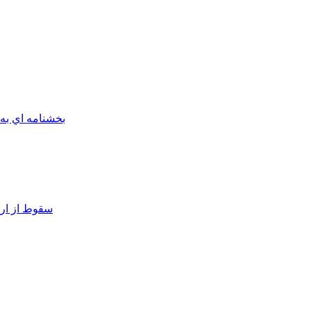
بخشنامه اي به
سقوط از ارت