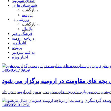
صدای شهروند
→ شهرستان ها
بازگشت ←
ارومیه
→ ورزشی
بازگشت ←
والیبال
فرهنگ و هنر
دریاچه ارومیه
آنادیلیمیز
پرونده
به قلم سردبیر
اخبار ویژه
1405/05/17 09:59
بچه های مقاومت در ارومیه برگزار می شود
1405/05/10 12:51