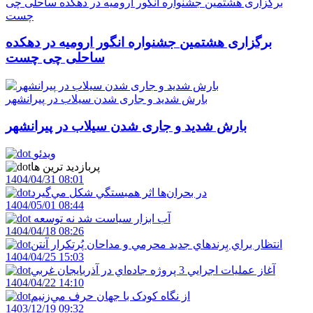
برگزاری هشتمین جشنواره انگور ارومیه در دهکده ساحلی چی
چست
برگزاری هشتمین جشنواره انگور ارومیه در دهکده
ساحلی چی چست
بارش شدید و جاری شدن سیلاب در پیرانشهر
بارش شدید و جاری شدن سیلاب در پیرانشهر
ویدئو
پربازدید ترین ها
1404/04/31 08:01
در بحران‌ها اثر همبستگي شکل مي‌گيرد
1404/05/01 08:44
آب ابزار سياست شد نه توسعه
1404/04/18 08:26
انتظار براي بِرندهاي جديد محرمي و مداحان پُرتکرار آنتن
1404/04/25 15:03
آغاز عمليات اجرايي 3 پروژه جاده‌اي در آذربايجان غربي
1404/04/22 14:10
از نگاه کودک با جهان حرف مي‌زنيم
1403/12/19 09:32