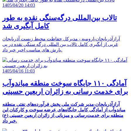
1405/04/20 14:03
تالاب بین‌المللی درگه‌سنگی نقده به طور
کامل آبگیری شد
آرازآذربایجان-ارومیه - مدیرکل حفاطت محیط زیست آذربایجان
غربی از آبگیری کامل تالاب بین المللی درگه سنگی نقده در پی
بارش های مناسب اخیر خبر داد.
1405/04/16 11:03
آمادگی ۱۱۰ جایگاه سوخت منطقه میاندوآب
برای خدمت رسانی به زائران اربعین حسینی
آرازآذربایجان-مدیر شرکت ملی پخش فرآورده‌های نفتی منطقه
میاندوآب از آمادگی کامل جایگاه‌های عرضه سوخت و کارکنان این
منطقه برای خدمت‌رسانی و میزبانی از زائران اربعین حسینی (ع)
.
خبر داد