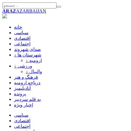
ARAZ
AZARBAIJAN
خانه
سیاسی
اقتصادی
اجتماعی
صدای شهروند
↓ شهرستان ها
↓ ارومیه
↓ ورزشی
↓ والیبال
فرهنگ و هنر
دریاچه ارومیه
آنادیلیمیز
پرونده
به قلم سردبیر
اخبار ویژه
سیاسی
اقتصادی
اجتماعی