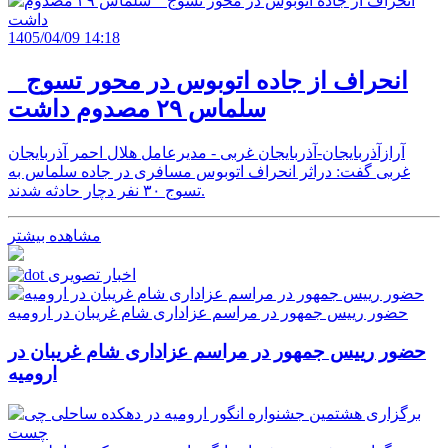
1405/04/09 14:18
انحراف از جاده اتوبوس در محور تسوج _
سلماس ۲۹ مصدوم داشت
آرازآذربایجان-آذربایجان غربی - مدیرعامل هلال احمر آذربایجان
غربی گفت: دراثر انحراف اتوبوس مسافری در جاده سلماس به
تسوج ۳۰ نفر دچار حادثه شدند.
مشاهده بیشتر
اخبار تصویری
حضور رییس جمهور در مراسم عزاداری شام غریبان در ارومیه
حضور رییس جمهور در مراسم عزاداری شام غریبان در
ارومیه