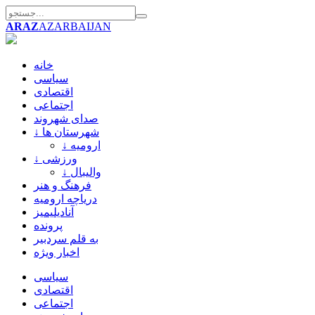
ARAZ
AZARBAIJAN
خانه
سیاسی
اقتصادی
اجتماعی
صدای شهروند
↓ شهرستان ها
↓ ارومیه
↓ ورزشی
↓ والیبال
فرهنگ و هنر
دریاچه ارومیه
آنادیلیمیز
پرونده
به قلم سردبیر
اخبار ویژه
سیاسی
اقتصادی
اجتماعی