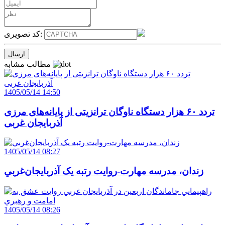
کد تصویری:
مطالب مشابه
1405/05/14 14:50
تردد ۶۰ هزار دستگاه ناوگان ترانزیتی از پایانه‌های مرزی
آذربایجان ‌غربی
1405/05/14 08:27
زندان، مدرسه مهارت-روايت رتبه يک آذربايجان‌غربي
1405/05/14 08:26