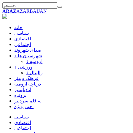
ARAZ
AZARBAIJAN
خانه
سیاسی
اقتصادی
اجتماعی
صدای شهروند
↓ شهرستان ها
↓ ارومیه
↓ ورزشی
↓ والیبال
فرهنگ و هنر
دریاچه ارومیه
آنادیلیمیز
پرونده
به قلم سردبیر
اخبار ویژه
سیاسی
اقتصادی
اجتماعی