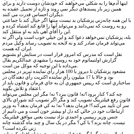
اينها آدم‌ها را به شکلي مي‌خواهند که خودشان دوست دارند و براي
همين زير بار پسندهاي ديگر نمي روند و تازه از تحميل عقيده به
ديگران احساس قدرت مي کنند.
با اين همه چانه‌زني پزشکيان بد نيست منتها اگر خيال کند با جماعتي
رو به روست که نمي‌دانند و مي‌تواند آنها را قانع کند اشتباه کرده و
اين را آقاي آهي بايد به او منتقل کند.
بله، پزشکيان نمي‌خواهد دعوا کند و اين خيلي خوب است ولي اگر نه
مي‌تواند فرمان صادر کند و نه لايحه به تصويب رساند وکيل مردم
ايران که هست.
نقل است که مدرس که امروز قرار است در ستايش او بشنويم
گزارش اولتيماتوم خود به روسيه را مشهدي عبدالکريم بقال
مي‌داده با اين توجيه که موکل من است.
مشعود پزشکيان تا ديروز با 100 هزار رأي نماينده تبريز در مجلس
بود و حالا با 17 ميليون رأي نماينده اکثريت رأي دهندگان در
ساختاري است که رييس جمهوري آن به جاي فرمان و قانون بايد از
اعتقاد و تلاش بگويد.
چه کند؟ کنار برود؟نه! قانون ببرد؟ نه! مگر اين مجلس مي‌تواند
قانون رفع فيلترينگ تصويب کند و مگر اگر تصويب کند شوراي بالاي
سر آن تأييد مي‌کند؟! فرمان بدهد؟ نه! به کي فرمان بدهد؟ به وزير
ارتباطات خود در حالي که دل او بيشتر خون است و مي دانيم از
جنس وزير رييسي و احمدي نژاد نيست يعني موافق فيلترينگ
نيست. چانه بزند؟ با کي‌؟ مگر در يک سال و چند ماه گذشته چانه
زني نکرده است؟
اصلا مردم ديگر لنگ رفع فيلتر نيستند و خودشان اقدام کرده‌اند.