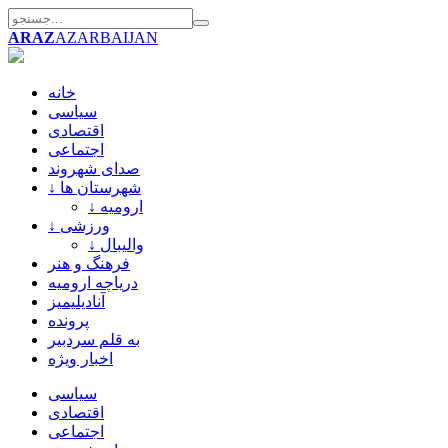
ARAZ
AZARBAIJAN
خانه
سیاسی
اقتصادی
اجتماعی
صدای شهروند
↓ شهرستان ها
↓ ارومیه
↓ ورزشی
↓ والیبال
فرهنگ و هنر
دریاچه ارومیه
آنادیلیمیز
پرونده
به قلم سردبیر
اخبار ویژه
سیاسی
اقتصادی
اجتماعی