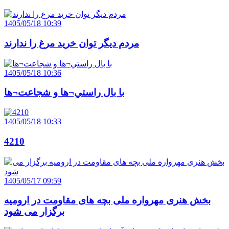
1405/05/18 10:39
مردم ديگر توان خريد مرغ را ندارند
1405/05/18 10:36
با بال راستي¬ها و شجاعت¬ها
1405/05/18 10:33
4210
1405/05/17 09:59
بخش هنری مهرواره ملی بچه های مقاومت در ارومیه
برگزار می شود