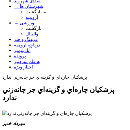
صدای شهروند
→ شهرستان ها
بازگشت ←
ارومیه
→ ورزشی
بازگشت ←
والیبال
فرهنگ و هنر
دریاچه ارومیه
آنادیلیمیز
پرونده
به قلم سردبیر
اخبار ویژه
پزشکيان چاره‌اي و گزينه‌اي جز چانه‌زني ندارد
پزشکيان چاره‌اي و گزينه‌اي جز چانه‌زني
ندارد
مهرداد خدير