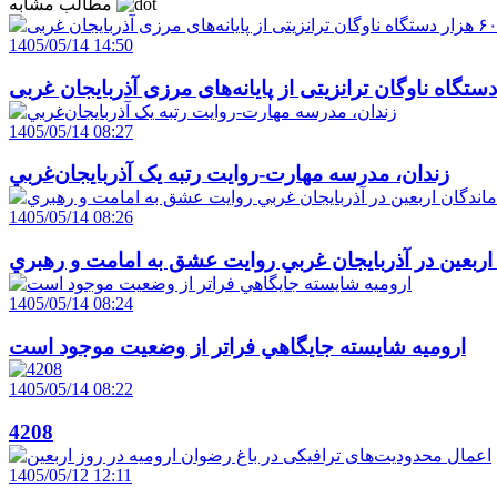
مطالب مشابه
1405/05/14 14:50
1405/05/14 08:27
زندان، مدرسه مهارت-روايت رتبه يک آذربايجان‌غربي
1405/05/14 08:26
 اربعين در آذربايجان غربي روايت عشق به امامت و رهبري
1405/05/14 08:24
اروميه شايسته جايگاهي فراتر از وضعيت موجود است
1405/05/14 08:22
4208
1405/05/12 12:11