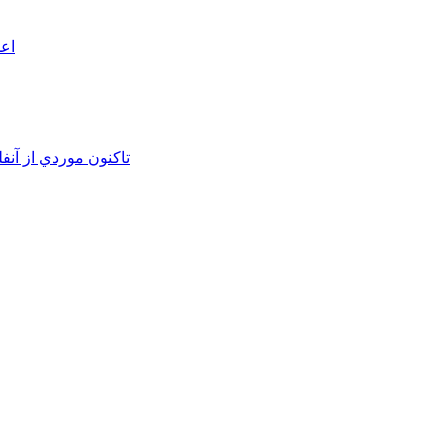
اعم
تاکنون موردي از آنف