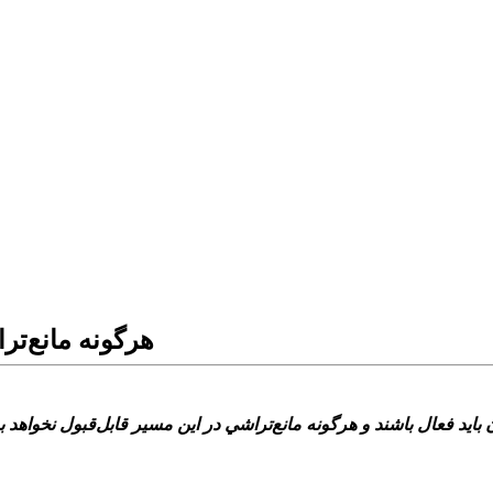
هرگونه مانع‌تر
ان بايد فعال باشند و هرگونه مانع‌تراشي در اين مسير قابل‌قبول نخواه