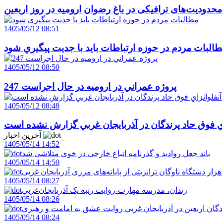
حدودیت‌های ترافیکی در باغ رضوان ارومیه در روز اربعین
1405/05/12 08:51
البات مردم در حوزه ارتباطات بايد با جديت پيگيري شود
1405/05/12 08:50
247 پروژه عمراني در اروميه در حال اجراست
1405/05/12 08:48
اي فوق حاد پرندگان در آذربايجان غربي گزارش نشده است
آخرین اخبار
1405/05/14 14:52
باند جعل روادید و گذرنامه اتباع خارجی در خوی متلاشی شد
1405/05/14 14:50
1405/05/14 08:27
زندان، مدرسه مهارت-روايت رتبه يک آذربايجان‌غربي
1405/05/14 08:26
دگان اربعين در آذربايجان غربي روايت عشق به امامت و رهبري
1405/05/14 08:24