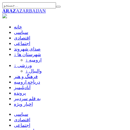
ARAZ
AZARBAIJAN
خانه
سیاسی
اقتصادی
اجتماعی
صدای شهروند
↓ شهرستان ها
↓ ارومیه
↓ ورزشی
↓ والیبال
فرهنگ و هنر
دریاچه ارومیه
آنادیلیمیز
پرونده
به قلم سردبیر
اخبار ویژه
سیاسی
اقتصادی
اجتماعی