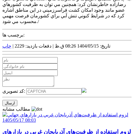
رضازاده خاطرنشان کرد: همچنين مي توان به ظرفيت کشورهاي
عضو مانند وجود امکان کشت فراسرزميني در اين مناطق اشاره
کرد که در شرايط کنوني تنش آبي براي کشورمان فرصت مهمي
محسوب مي شود./
برچسب ها:
تاریخ: 1404/05/15 08:26 ق.ظ |
دفعات بازدید: 2229 |
چاپ
کد تصویری:
مطالب مشابه
1405/05/17 08:03
لزوم استفاده از ظرفيت‌هاي آذربايجان غربي در بازارهاي