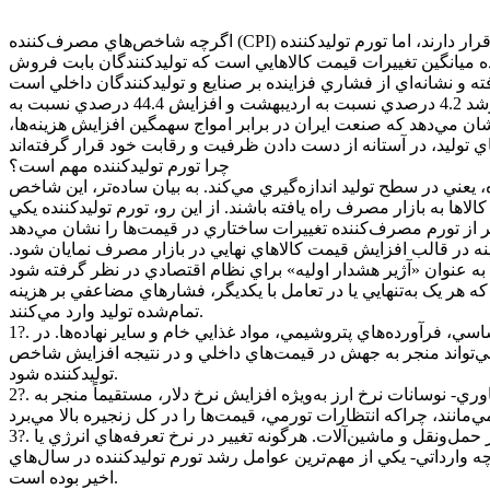
ه ميانگين تغييرات قيمت کالاهايي است که توليدکنندگان بابت فروش
طبق آخرين آمار اعلامي از سوي مرکز آمار ايران شاخص قيمت توليدکننده بخش صنعت در خرداد ماه به عدد 1758.0 رسيد که نشان‌دهنده رشد 4.2 درصدي نسبت به ارديبهشت و افزايش 44.4 درصدي نسبت به
د درصد رشد نسبت به ماه قبل، به 34.4 درصد رسيده است. اين ارقام نشان مي‌دهد که صنعت ايران در برابر امواج سهمگين افزايش هزينه‌ها،
چرا تورم توليدکننده مهم است؟
عني در سطح توليد اندازه‌گيري مي‌کند. به بيان ساده‌تر، اين شاخص
ا به بازار مصرف راه يافته باشند. از اين رو، تورم توليدکننده يکي
ينه در قالب افزايش قيمت کالاهاي نهايي در بازار مصرف نمايان شود.
هر يک به‌تنهايي يا در تعامل با يکديگر، فشارهاي مضاعفي بر هزينه
تمام‌شده توليد وارد مي‌کنند.
1?. افزايش قيمت مواد اوليه: يکي از مهم‌ترين عوامل مؤثر بر تورم توليدکننده، افزايش بهاي مواد اوليه است؛ اعم از مواد معدني، فلزات اساسي، فرآورده‌هاي پتروشيمي، مواد غذايي خام و ساير نهاده‌ها. در
ي مي‌تواند منجر به جهش در قيمت‌هاي داخلي و در نتيجه افزايش شاخص
توليدکننده شود.
2?. افزايش نرخ ارز: در اقتصادهايي مانند ايران که بخش مهمي از زنجيره توليد به واردات وابسته است -چه مواد اوليه، چه ماشين‌آلات، و چه فناوري- نوسانات نرخ ارز به‌ويژه افزايش نرخ دلار، مستقيماً منجر به
3?. افزايش هزينه‌هاي انرژي و حمل‌ونقل: توليدکنندگان به شدت به قيمت حامل‌هاي انرژي وابسته‌اند؛ از گاز و برق گرفته تا سوخت مصرفي در حمل‌ونقل و ماشين‌آلات. هرگونه تغيير در نرخ تعرفه‌هاي انرژي يا
ه وارداتي- يکي از مهم‌ترين عوامل رشد تورم توليدکننده در سال‌هاي
اخير بوده است.