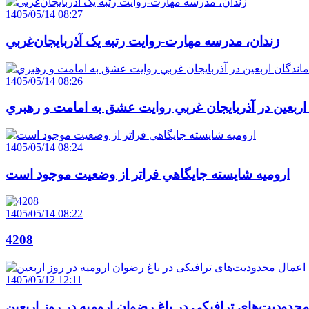
1405/05/14 08:27
زندان، مدرسه مهارت-روايت رتبه يک آذربايجان‌غربي
1405/05/14 08:26
 اربعين در آذربايجان غربي روايت عشق به امامت و رهبري
1405/05/14 08:24
اروميه شايسته جايگاهي فراتر از وضعيت موجود است
1405/05/14 08:22
4208
1405/05/12 12:11
حدودیت‌های ترافیکی در باغ رضوان ارومیه در روز اربعین