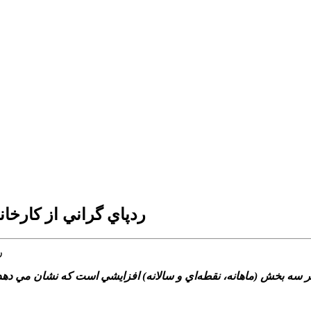
ردپاي گراني از کارخان
 سه بخش (ماهانه، نقطه‌اي و سالانه) افزايشي است که نشان مي دهد صن