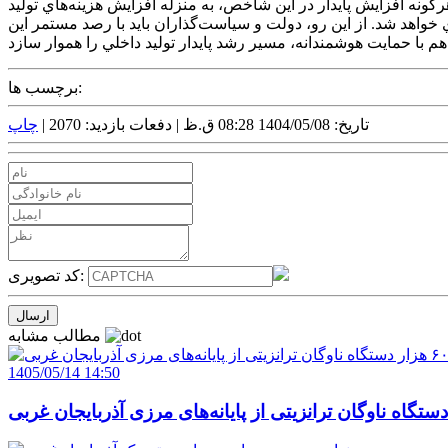
گونه افزايش پايدار در اين شاخص، به منزله افزايش هزينه‌هاي توليد
واهد شد. از اين رو، دولت و سياست‌گذاران بايد با رصد مستمر اين
برچسب ها:
تاریخ: 1404/05/08 08:28 ق.ظ |
دفعات بازدید: 2070 |
چاپ
کد تصویری:
مطالب مشابه
1405/05/14 14:50