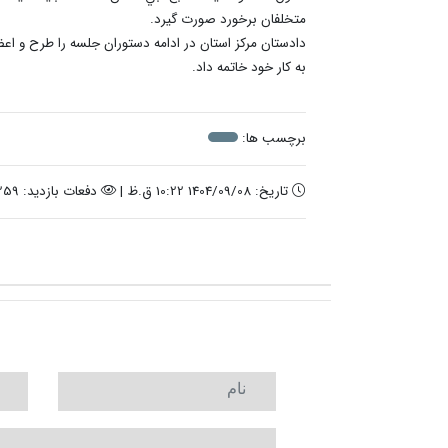
متخلفان برخورد صورت گيرد.
دادستان مرکز استان در ادامه دستوران جلسه را طرح و اع
به کار خود خاتمه داد.
برچسب ها:
تاریخ: 1404/09/08 10:22 ق.ظ |
دفعات بازدید: 2259 |