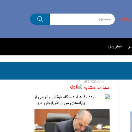
ARA
یر
اخبار ویژه
1405/05/14 14:50
مطالب مشابه
تردد ۶۰ هزار دستگاه ناوگان
ترانزیتی از پایانه‌های مرزی
آذربایجان ‌غربی