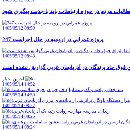
البات مردم در حوزه ارتباطات بايد با جديت پيگيري شود
1405/05/12 08:50
247 پروژه عمراني در اروميه در حال اجراست
1405/05/12 08:48
اي فوق حاد پرندگان در آذربايجان غربي گزارش نشده است
آخرین اخبار
1405/05/14 14:52
باند جعل روادید و گذرنامه اتباع خارجی در خوی متلاشی شد
1405/05/14 14:50
1405/05/14 08:27
زندان، مدرسه مهارت-روايت رتبه يک آذربايجان‌غربي
1405/05/14 08:26
دگان اربعين در آذربايجان غربي روايت عشق به امامت و رهبري
1405/05/14 08:24