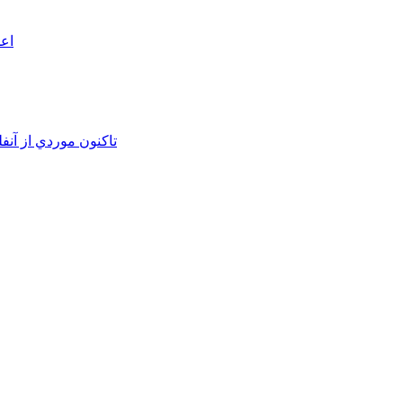
اعم
تاکنون موردي از آنف