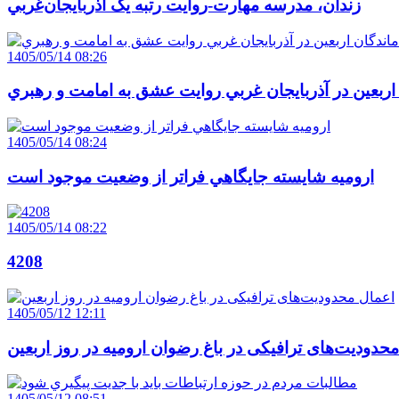
زندان، مدرسه مهارت-روايت رتبه يک آذربايجان‌غربي
1405/05/14 08:26
 اربعين در آذربايجان غربي روايت عشق به امامت و رهبري
1405/05/14 08:24
اروميه شايسته جايگاهي فراتر از وضعيت موجود است
1405/05/14 08:22
4208
1405/05/12 12:11
حدودیت‌های ترافیکی در باغ رضوان ارومیه در روز اربعین
1405/05/12 08:51