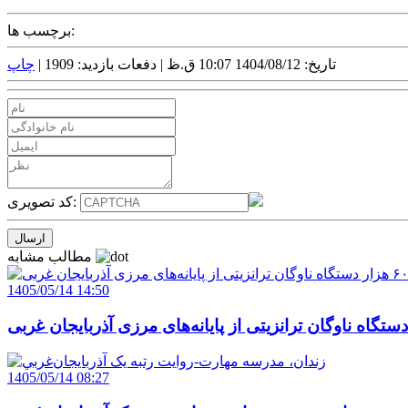
برچسب ها:
تاریخ: 1404/08/12 10:07 ق.ظ |
دفعات بازدید: 1909 |
چاپ
کد تصویری:
مطالب مشابه
1405/05/14 14:50
1405/05/14 08:27