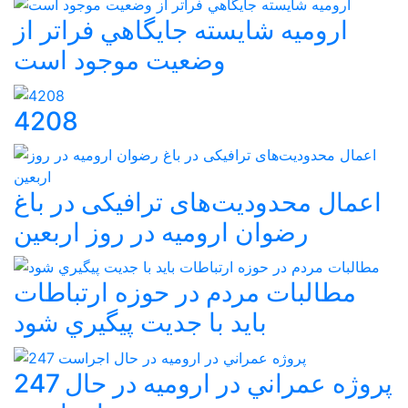
اروميه شايسته جايگاهي فراتر از
وضعيت موجود است
4208
اعمال محدودیت‌های ترافیکی در باغ
رضوان ارومیه در روز اربعین
مطالبات مردم در حوزه ارتباطات
بايد با جديت پيگيري شود
247 پروژه عمراني در اروميه در حال