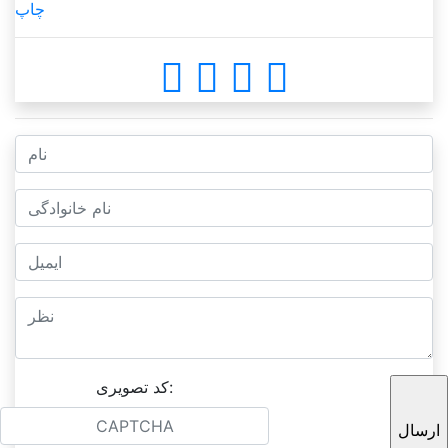
چاپ
کد تصویری: