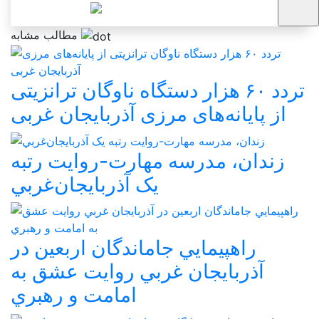
مطالب مشابه
تردد ۶۰ هزار دستگاه ناوگان ترانزیتی
از پایانه‌های مرزی آذربایجان ‌غربی
زندان، مدرسه مهارت-روايت رتبه
يک آذربايجان‌غربي
راهپيمايي جاماندگان اربعين در
آذربايجان غربي روايت عشق به
امامت و رهبري