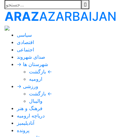
ARAZ
AZARBAIJAN
سیاسی
اقتصادی
اجتماعی
صدای شهروند
→ شهرستان ها
بازگشت ←
ارومیه
→ ورزشی
بازگشت ←
والیبال
فرهنگ و هنر
دریاچه ارومیه
آنادیلیمیز
پرونده