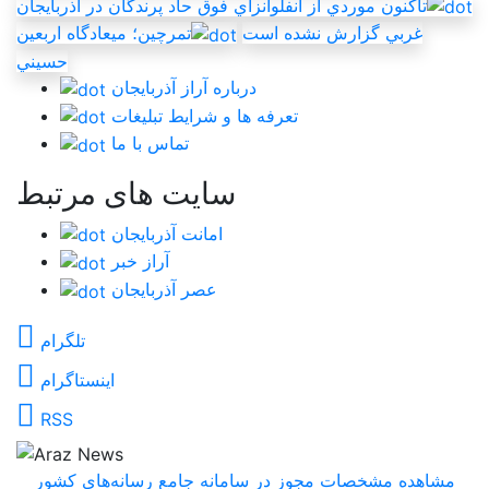
تاکنون موردي از آنفلوانزاي فوق حاد پرندگان در آذربايجان
غربي گزارش نشده است
تمرچين؛ ميعادگاه اربعين
حسيني
درباره آراز آذربایجان
تعرفه ها و شرایط تبلیغات
تماس با ما
سایت های مرتبط
امانت آذربایجان
آراز خبر
عصر آذربایجان
تلگرام
اینستاگرام
RSS
مشاهده مشخصات مجوز در سامانه جامع رسانه‌های کشور