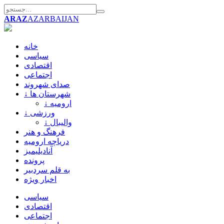
ARAZ
AZARBAIJAN
خانه
سیاسی
اقتصادی
اجتماعی
صدای شهروند
↓ شهرستان ها
↓ ارومیه
↓ ورزشی
↓ والیبال
فرهنگ و هنر
دریاچه ارومیه
آنادیلیمیز
پرونده
به قلم سردبیر
اخبار ویژه
سیاسی
اقتصادی
اجتماعی