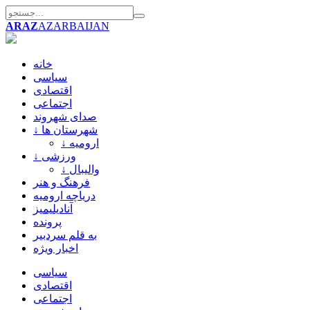
ARAZ
AZARBAIJAN
خانه
سیاسی
اقتصادی
اجتماعی
صدای شهروند
↓ شهرستان ها
↓ ارومیه
↓ ورزشی
↓ والیبال
فرهنگ و هنر
دریاچه ارومیه
آنادیلیمیز
پرونده
به قلم سردبیر
اخبار ویژه
سیاسی
اقتصادی
اجتماعی