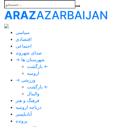
ARAZ
AZARBAIJAN
سیاسی
اقتصادی
اجتماعی
صدای شهروند
→ شهرستان ها
بازگشت ←
ارومیه
→ ورزشی
بازگشت ←
والیبال
فرهنگ و هنر
دریاچه ارومیه
آنادیلیمیز
پرونده