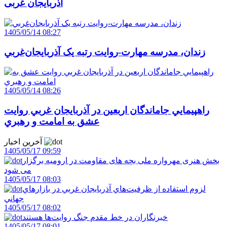
آذربایجان ‌غربی
1405/05/14 08:27
زندان، مدرسه مهارت-روايت رتبه يک آذربايجان‌غربي
1405/05/14 08:26
راهپيمايي جاماندگان اربعين در آذربايجان غربي روايت
عشق به امامت و رهبري
آخرین اخبار
1405/05/17 09:59
بخش هنری مهرواره ملی بچه های مقاومت در ارومیه برگزار
می شود
1405/05/17 08:03
لزوم استفاده از ظرفيت‌هاي آذربايجان غربي در بازارهاي
جهاني
1405/05/17 08:02
خبرنگاران در خط مقدم جنگ روايت‌ها هستند
1405/05/17 08:01