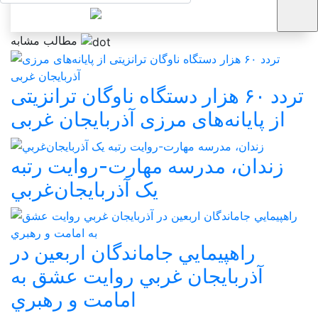
مطالب مشابه
تردد ۶۰ هزار دستگاه ناوگان ترانزیتی
از پایانه‌های مرزی آذربایجان ‌غربی
زندان، مدرسه مهارت-روايت رتبه
يک آذربايجان‌غربي
راهپيمايي جاماندگان اربعين در
آذربايجان غربي روايت عشق به
امامت و رهبري