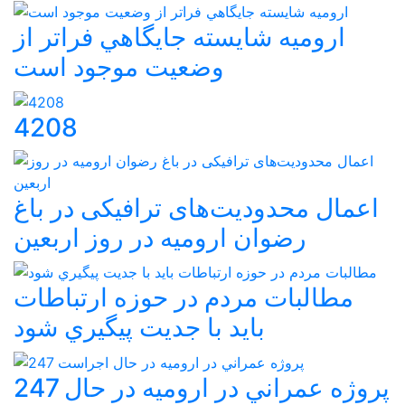
اروميه شايسته جايگاهي فراتر از
وضعيت موجود است
4208
اعمال محدودیت‌های ترافیکی در باغ
رضوان ارومیه در روز اربعین
مطالبات مردم در حوزه ارتباطات
بايد با جديت پيگيري شود
247 پروژه عمراني در اروميه در حال