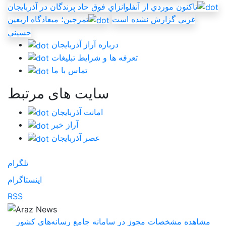
تاکنون موردي از آنفلوانزاي فوق حاد پرندگان در آذربايجان
غربي گزارش نشده است
تمرچين؛ ميعادگاه اربعين
حسيني
درباره آراز آذربایجان
تعرفه ها و شرایط تبلیغات
تماس با ما
سایت های مرتبط
امانت آذربایجان
آراز خبر
عصر آذربایجان
تلگرام
اینستاگرام
RSS
مشاهده مشخصات مجوز در سامانه جامع رسانه‌های کشور