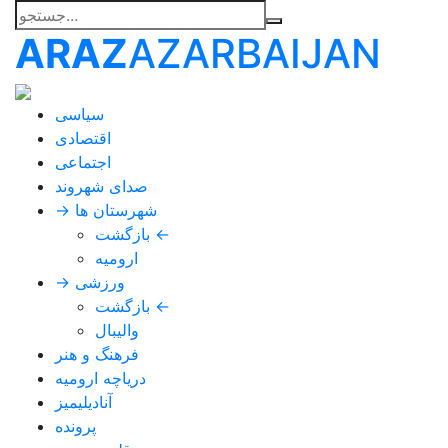
ARAZ
AZARBAIJAN
سیاسی
اقتصادی
اجتماعی
صدای شهروند
→ شهرستان ها
بازگشت ←
ارومیه
→ ورزشی
بازگشت ←
والیبال
فرهنگ و هنر
دریاچه ارومیه
آنادیلیمیز
پرونده