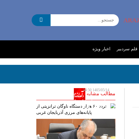
ARA
 قلم سردبیر
اخبار ویژه
1405/05/14 14:50
مطالب مشابه
تردد ۶۰ هزار دستگاه ناوگان
ترانزیتی از پایانه‌های مرزی
آذربایجان ‌غربی