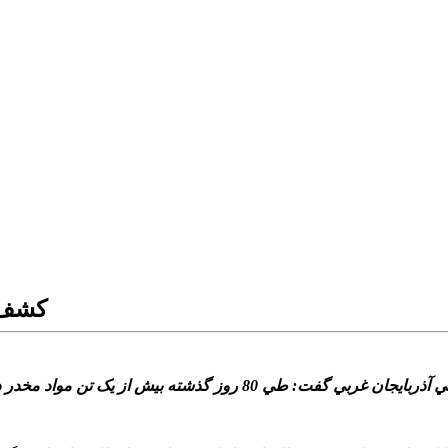
کشف ب