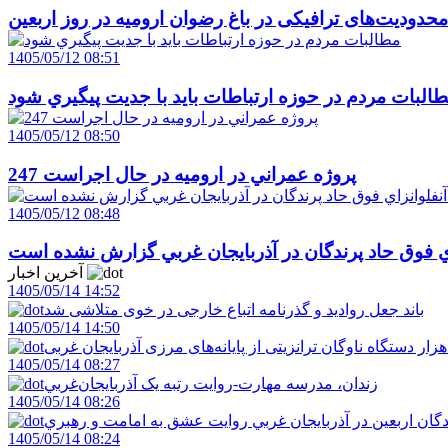
حدودیت‌های ترافیکی در باغ رضوان ارومیه در روز اربعین
1405/05/12 08:51
البات مردم در حوزه ارتباطات بايد با جديت پيگيري شود
1405/05/12 08:50
247 پروژه عمراني در اروميه در حال اجراست
1405/05/12 08:48
اي فوق حاد پرندگان در آذربايجان غربي گزارش نشده است
آخرین اخبار
1405/05/14 14:52
باند جعل روادید و گذرنامه اتباع خارجی در خوی متلاشی شد
1405/05/14 14:50
1405/05/14 08:27
زندان، مدرسه مهارت-روايت رتبه يک آذربايجان‌غربي
1405/05/14 08:26
دگان اربعين در آذربايجان غربي روايت عشق به امامت و رهبري
1405/05/14 08:24