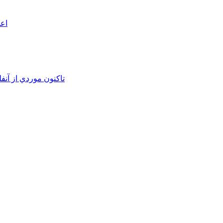
اعم
تاکنون موردي از آنف