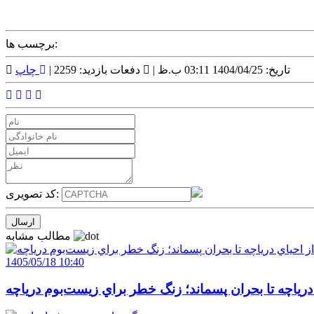
برچسب ها:
تاریخ: 1404/04/25 03:11 ب.ظ |
دفعات بازدید: 2259 |
چاپ
کد تصویری:
مطالب مشابه
1405/05/18 10:40
 درياچه تا بحران پسماند؛ زنگ خطر براي زيست‌بوم درياچه