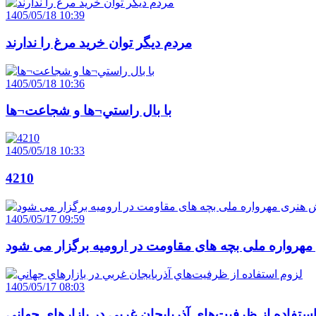
1405/05/18 10:39
مردم ديگر توان خريد مرغ را ندارند
1405/05/18 10:36
با بال راستي¬ها و شجاعت¬ها
1405/05/18 10:33
4210
1405/05/17 09:59
هرواره ملی بچه های مقاومت در ارومیه برگزار می شود
1405/05/17 08:03
ستفاده از ظرفيت‌هاي آذربايجان غربي در بازارهاي جهاني