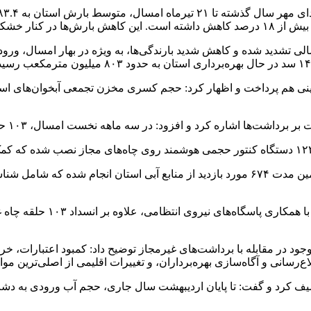
تشدید شده و کاهش شدید بارندگی‌ها، به ویژه در بهار امسال، ورود
نسبت به ماه مشابه پارسال ۴۸ می
رستگاری درباره عملکرد اکیپ‌های گشت و بازرسی گفت: در همین مدت ۶۷۴ مورد بازدید از 
جود در مقابله با برداشت‌های غیرمجاز توضیح داد: کمبود اعتبارات، خر