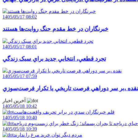
1405/05/17 08:02
خبرنگاران در خط مقدم جنگ روايت‌ها هستند
1405/05/17 08:01
تجرد قطعي، انتخابي جديد براي سبک زندگي
1405/05/17 07:59
قده ،بر سر دوراهي فرصت تاريخي يا تکرار فرصت‌سوزي
آخرین اخبار
1405/05/18 10:42
قلم خبرنگاران سدي در برابر تحريف واقعيت‌هاست
1405/05/18 10:40
احياي درياچه تا بحران پسماند؛ زنگ خطر براي زيست‌بوم درياچه
1405/05/18 10:39
مردم ديگر توان خريد مرغ را ندارند