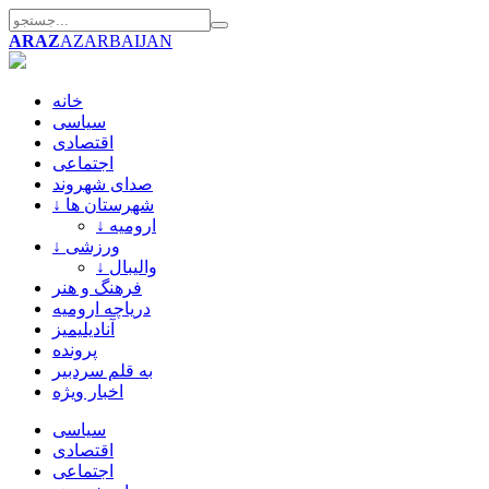
ARAZ
AZARBAIJAN
خانه
سیاسی
اقتصادی
اجتماعی
صدای شهروند
↓ شهرستان ها
↓ ارومیه
↓ ورزشی
↓ والیبال
فرهنگ و هنر
دریاچه ارومیه
آنادیلیمیز
پرونده
به قلم سردبیر
اخبار ویژه
سیاسی
اقتصادی
اجتماعی