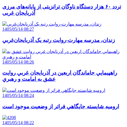
تردد ۶۰ هزار دستگاه ناوگان ترانزیتی از پایانه‌های مرزی
آذربایجان ‌غربی
1405/05/14 08:27
زندان، مدرسه مهارت-روايت رتبه يک آذربايجان‌غربي
1405/05/14 08:26
راهپيمايي جاماندگان اربعين در آذربايجان غربي روايت
عشق به امامت و رهبري
1405/05/14 08:24
اروميه شايسته جايگاهي فراتر از وضعيت موجود است
1405/05/14 08:22