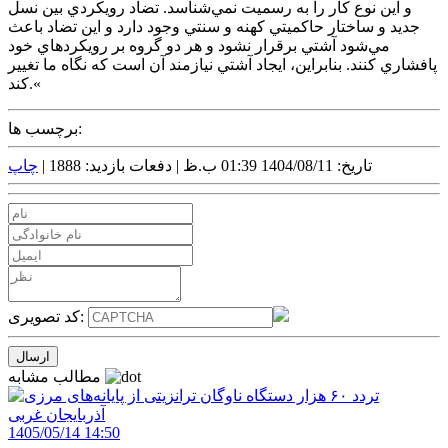
و اين نوع کار را به رسميت نمي‌شناسد. تضاد رويکردي بين نسل
جديد و ساختار حاکميتي کهنه و سنتي وجود دارد و اين تضاد باعث
مي‌شود آشتي برقرار نشود و هر دو گروه بر رويکردهاي خود
پافشاري کنند. بنابراين، ايجاد آشتي نيازمند آن است که نگاه ما تغيير
کند.«
برچسب ها:
تاریخ: 1404/08/11 01:39 ب.ظ |
دفعات بازدید: 1888 |
چاپ
کد تصویری:
مطالب مشابه
1405/05/14 14:50