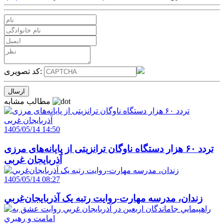
کد تصویری:
مطالب مشابه
1405/05/14 14:50
تردد ۶۰ هزار دستگاه ناوگان ترانزیتی از پایانه‌های مرزی
آذربایجان ‌غربی
1405/05/14 08:27
زندان، مدرسه مهارت-روايت رتبه يک آذربايجان‌غربي