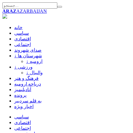
ARAZ
AZARBAIJAN
خانه
سیاسی
اقتصادی
اجتماعی
صدای شهروند
↓ شهرستان ها
↓ ارومیه
↓ ورزشی
↓ والیبال
فرهنگ و هنر
دریاچه ارومیه
آنادیلیمیز
پرونده
به قلم سردبیر
اخبار ویژه
سیاسی
اقتصادی
اجتماعی