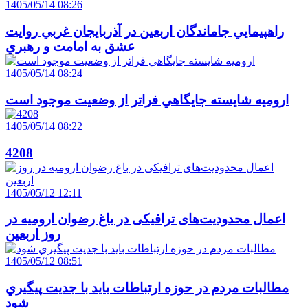
1405/05/14 08:26
راهپيمايي جاماندگان اربعين در آذربايجان غربي روايت
عشق به امامت و رهبري
1405/05/14 08:24
اروميه شايسته جايگاهي فراتر از وضعيت موجود است
1405/05/14 08:22
4208
1405/05/12 12:11
اعمال محدودیت‌های ترافیکی در باغ رضوان ارومیه در
روز اربعین
1405/05/12 08:51
مطالبات مردم در حوزه ارتباطات بايد با جديت پيگيري
شود