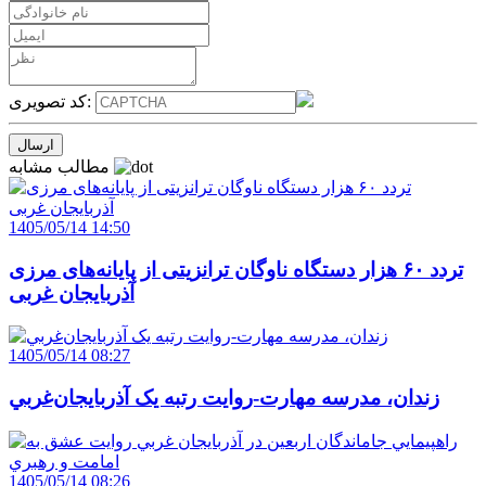
کد تصویری:
مطالب مشابه
1405/05/14 14:50
تردد ۶۰ هزار دستگاه ناوگان ترانزیتی از پایانه‌های مرزی
آذربایجان ‌غربی
1405/05/14 08:27
زندان، مدرسه مهارت-روايت رتبه يک آذربايجان‌غربي
1405/05/14 08:26