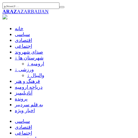
ARAZ
AZARBAIJAN
خانه
سیاسی
اقتصادی
اجتماعی
صدای شهروند
↓ شهرستان ها
↓ ارومیه
↓ ورزشی
↓ والیبال
فرهنگ و هنر
دریاچه ارومیه
آنادیلیمیز
پرونده
به قلم سردبیر
اخبار ویژه
سیاسی
اقتصادی
اجتماعی