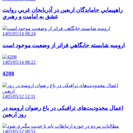
راهپيمايي جاماندگان اربعين در آذربايجان غربي روايت
عشق به امامت و رهبري
1405/05/14 08:24
اروميه شايسته جايگاهي فراتر از وضعيت موجود است
1405/05/14 08:22
4208
1405/05/12 12:11
اعمال محدودیت‌های ترافیکی در باغ رضوان ارومیه در
روز اربعین
1405/05/12 08:51