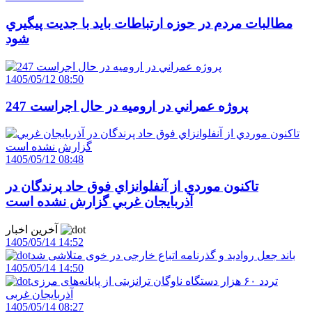
مطالبات مردم در حوزه ارتباطات بايد با جديت پيگيري
شود
1405/05/12 08:50
247 پروژه عمراني در اروميه در حال اجراست
1405/05/12 08:48
تاکنون موردي از آنفلوانزاي فوق حاد پرندگان در
آذربايجان غربي گزارش نشده است
آخرین اخبار
1405/05/14 14:52
باند جعل روادید و گذرنامه اتباع خارجی در خوی متلاشی شد
1405/05/14 14:50
تردد ۶۰ هزار دستگاه ناوگان ترانزیتی از پایانه‌های مرزی
آذربایجان ‌غربی
1405/05/14 08:27