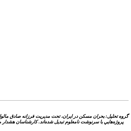
گروه تحليل: بحران مسکن در ايران، تحت مديريت فرزانه صادق مالواج
پروژه‌هايي با سرنوشت نامعلوم تبديل شده‌اند. کارشناسان هشدا