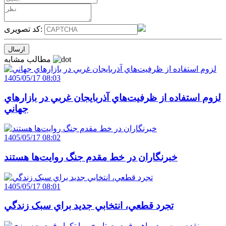
کد تصویری:
مطالب مشابه
1405/05/17 08:03
لزوم استفاده از ظرفيت‌هاي آذربايجان غربي در بازارهاي
جهاني
1405/05/17 08:02
خبرنگاران در خط مقدم جنگ روايت‌ها هستند
1405/05/17 08:01
تجرد قطعي، انتخابي جديد براي سبک زندگي