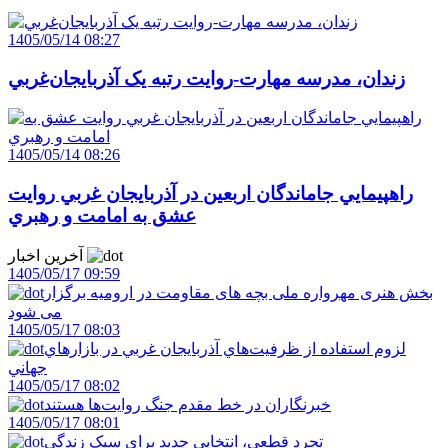
1405/05/14 08:27
زندان، مدرسه مهارت-روايت رتبه يک آذربايجان‌غربي
1405/05/14 08:26
راهپيمايي جاماندگان اربعين در آذربايجان غربي روايت
عشق به امامت و رهبري
آخرین اخبار
1405/05/17 09:59
بخش هنری مهرواره ملی بچه های مقاومت در ارومیه برگزار
می شود
1405/05/17 08:03
لزوم استفاده از ظرفيت‌هاي آذربايجان غربي در بازارهاي
جهاني
1405/05/17 08:02
خبرنگاران در خط مقدم جنگ روايت‌ها هستند
1405/05/17 08:01
تجرد قطعي، انتخابي جديد براي سبک زندگي