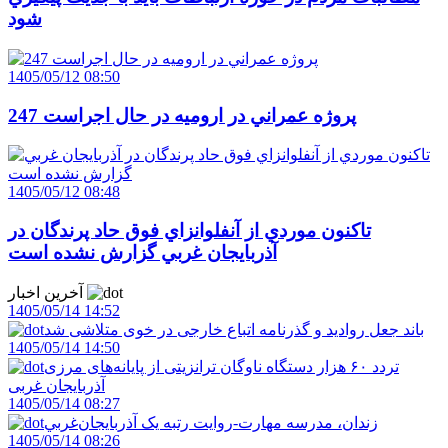
شود
1405/05/12 08:50
247 پروژه عمراني در اروميه در حال اجراست
1405/05/12 08:48
تاکنون موردي از آنفلوانزاي فوق حاد پرندگان در
آذربايجان غربي گزارش نشده است
آخرین اخبار
1405/05/14 14:52
باند جعل روادید و گذرنامه اتباع خارجی در خوی متلاشی شد
1405/05/14 14:50
تردد ۶۰ هزار دستگاه ناوگان ترانزیتی از پایانه‌های مرزی
آذربایجان ‌غربی
1405/05/14 08:27
زندان، مدرسه مهارت-روايت رتبه يک آذربايجان‌غربي
1405/05/14 08:26