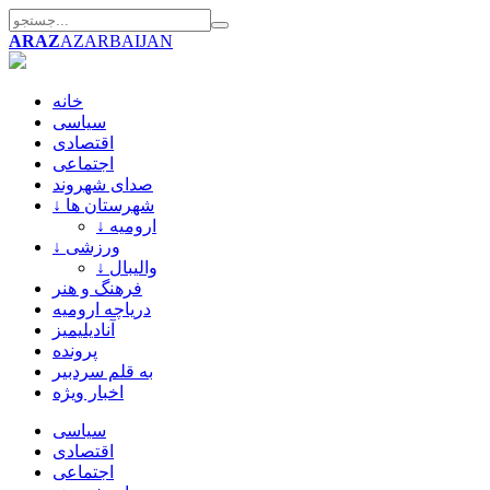
ARAZ
AZARBAIJAN
خانه
سیاسی
اقتصادی
اجتماعی
صدای شهروند
↓ شهرستان ها
↓ ارومیه
↓ ورزشی
↓ والیبال
فرهنگ و هنر
دریاچه ارومیه
آنادیلیمیز
پرونده
به قلم سردبیر
اخبار ویژه
سیاسی
اقتصادی
اجتماعی