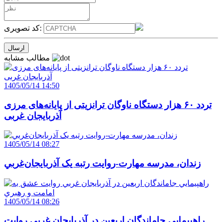
کد تصویری:
مطالب مشابه
1405/05/14 14:50
تردد ۶۰ هزار دستگاه ناوگان ترانزیتی از پایانه‌های مرزی
آذربایجان ‌غربی
1405/05/14 08:27
زندان، مدرسه مهارت-روايت رتبه يک آذربايجان‌غربي
1405/05/14 08:26
راهپيمايي جاماندگان اربعين در آذربايجان غربي روايت