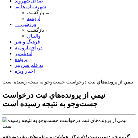
صدای شهروند
→ شهرستان ها
بازگشت ←
ارومیه
→ ورزشی
بازگشت ←
والیبال
فرهنگ و هنر
دریاچه ارومیه
آنادیلیمیز
پرونده
به قلم سردبیر
اخبار ویژه
نيمي از پرونده‌هاي ثبت درخواست جست‌وجو به نتيجه رسيده است
نيمي از پرونده‌هاي ثبت درخواست
جست‌وجو به نتيجه رسيده است
گروه خبر: سرپرست اداره کل عمليات و برنامه‌هاي بشردوستانه