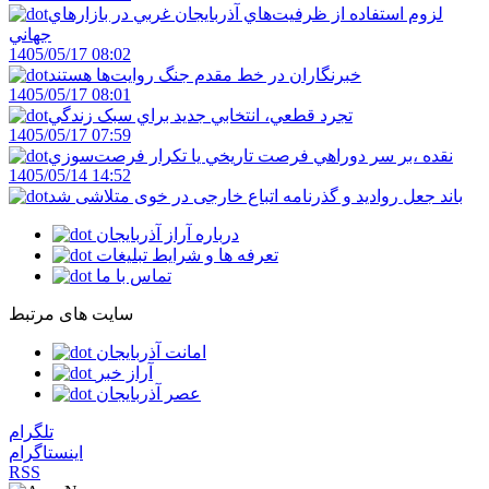
لزوم استفاده از ظرفيت‌هاي آذربايجان غربي در بازارهاي
جهاني
1405/05/17 08:02
خبرنگاران در خط مقدم جنگ روايت‌ها هستند
1405/05/17 08:01
تجرد قطعي، انتخابي جديد براي سبک زندگي
1405/05/17 07:59
نقده ،بر سر دوراهي فرصت تاريخي يا تکرار فرصت‌سوزي
1405/05/14 14:52
باند جعل روادید و گذرنامه اتباع خارجی در خوی متلاشی شد
درباره آراز آذربایجان
تعرفه ها و شرایط تبلیغات
تماس با ما
سایت های مرتبط
امانت آذربایجان
آراز خبر
عصر آذربایجان
تلگرام
اینستاگرام
RSS