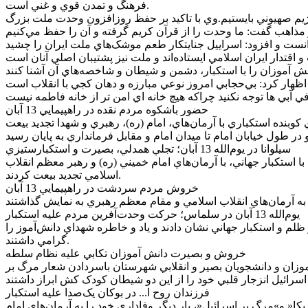
فرهنگ و تمدن قوي و غني است.
و رژيم صهيوني بايستيم.وي با تاکيد بر حفظ روزافزون وحدت ملت بزرگ
حضور باشکوه مردم نقده در راهپيمايي 13 آبان
وبنده استکباري با آرمان‌هاي، امام (ره)، رهبري و شهدا تجديد بيعت
سيلوانا در يوم‌الله 13 آبان؛ تجلي همدلي، بصيرت و استکبارستيزي
يمايي يوم‌الله 13 آبان، ضمن گراميداشت روز ملي مبارزه با استکبار جهاني، با آرمان‌هاي امام خميني (ره) و رهبر معظم انقلاب
اسلامي تجديد بيعت کردند.
خروش مردم سردشت در راهپيمايي 13 آبان
يوم‌الله 13 آبان در سلماس؛ حرکت وحدت‌آفرين مردم عليه استکبار
 ظلم و استکبار جهاني نشان دادند و ياد و خاطره شهداي دانش‌آموز را
گرامي داشتند.
خروش و بصيرت دانش آموزان تکابي عليه نظام سلطه
آموزان و دانشجويان بصير و انقلابي شهرستان باسردادن شعار مرگ بر
فرزندان روح ا... در بوکان يک‌صدا عليه استکبار
 و»مرگ بر اسرائيل«، بار ديگر وفاداري خود را به آرمان‌هاي امام