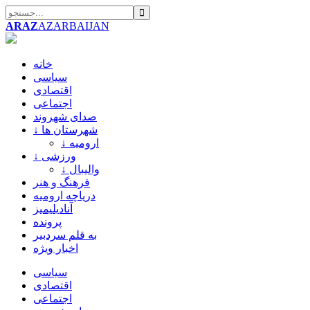
ARAZ
AZARBAIJAN
خانه
سیاسی
اقتصادی
اجتماعی
صدای شهروند
↓ شهرستان ها
↓ ارومیه
↓ ورزشی
↓ والیبال
فرهنگ و هنر
دریاچه ارومیه
آنادیلیمیز
پرونده
به قلم سردبیر
اخبار ویژه
سیاسی
اقتصادی
اجتماعی