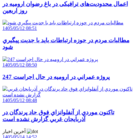
اعمال محدودیت‌های ترافیکی در باغ رضوان ارومیه در
روز اربعین
1405/05/12 08:51
مطالبات مردم در حوزه ارتباطات بايد با جديت پيگيري
شود
1405/05/12 08:50
247 پروژه عمراني در اروميه در حال اجراست
1405/05/12 08:48
تاکنون موردي از آنفلوانزاي فوق حاد پرندگان در
آذربايجان غربي گزارش نشده است
آخرین اخبار
1405/05/14 14:52