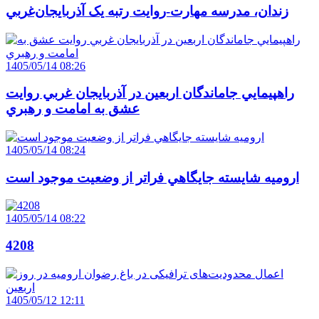
زندان، مدرسه مهارت-روايت رتبه يک آذربايجان‌غربي
1405/05/14 08:26
راهپيمايي جاماندگان اربعين در آذربايجان غربي روايت
عشق به امامت و رهبري
1405/05/14 08:24
اروميه شايسته جايگاهي فراتر از وضعيت موجود است
1405/05/14 08:22
4208
1405/05/12 12:11