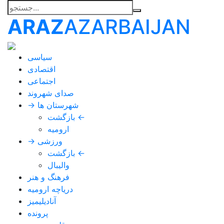
ARAZ
AZARBAIJAN
سیاسی
اقتصادی
اجتماعی
صدای شهروند
→ شهرستان ها
بازگشت ←
ارومیه
→ ورزشی
بازگشت ←
والیبال
فرهنگ و هنر
دریاچه ارومیه
آنادیلیمیز
پرونده