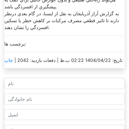
پيشگيري از افسردگي باشد.
به گزارش آراز آذربايجان به نقل از ايسنا، در گام بعدي درنظر
دارند تا تاثير قطعي مصرف مرکبات بر کاهش خطر يا تسکين
افسردگي را نشان دهند.
برچسب ها:
تاریخ: 1404/04/22 02:22 ب.ظ |
دفعات بازدید: 2042 |
چاپ