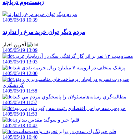
زيست‌بوم درياچه
1405/05/18 10:39
مردم ديگر توان خريد مرغ را ندارند
آخرین اخبار
1405/05/19 13:09
مصدومیت ۱۳ نفر بر اثر گاز گرفتگی سگ در آذربایجان‌غربی
1405/05/19 13:03
پزشک متخلف در ارومیه ۷ میلیارد ریال جریمه نقدی شد
1405/05/19 12:00
ضرورت تسريع در ايجاد زيرساخت‌هاي مناسب براي رونق
گردشگري
1405/05/19 11:58
مطالبه‌گري رسانه‌هامسئولان را پاسخگوي مردم مي کند
1405/05/19 11:57
خروجي سه جراحي اقتصادي، ثبت سه رکورد تورمي بود
1405/05/19 11:53
قلم؛ خبر و سوگند مقدس بيداري
1405/05/18 10:42
قلم خبرنگاران سدي در برابر تحريف واقعيت‌هاست
1405/05/18 10:40