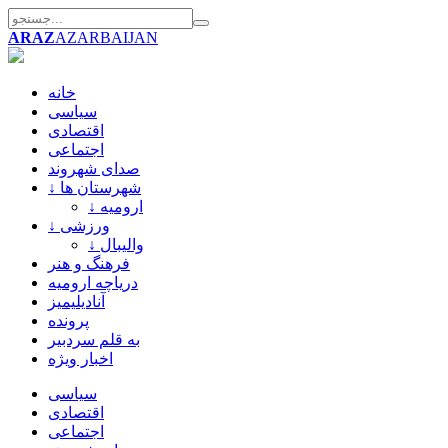
ARAZ
AZARBAIJAN
خانه
سیاسی
اقتصادی
اجتماعی
صدای شهروند
↓ شهرستان ها
↓ ارومیه
↓ ورزشی
↓ والیبال
فرهنگ و هنر
دریاچه ارومیه
آنادیلیمیز
پرونده
به قلم سردبیر
اخبار ویژه
سیاسی
اقتصادی
اجتماعی