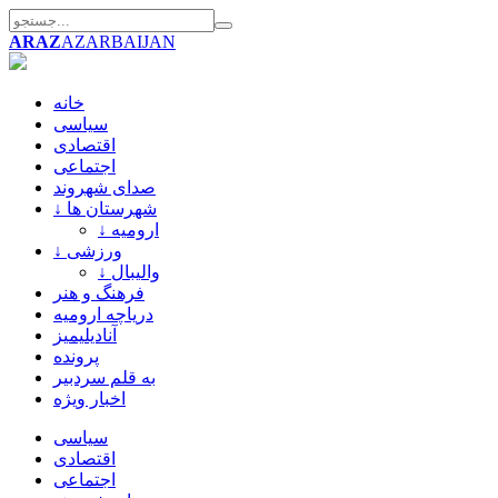
ARAZ
AZARBAIJAN
خانه
سیاسی
اقتصادی
اجتماعی
صدای شهروند
↓ شهرستان ها
↓ ارومیه
↓ ورزشی
↓ والیبال
فرهنگ و هنر
دریاچه ارومیه
آنادیلیمیز
پرونده
به قلم سردبیر
اخبار ویژه
سیاسی
اقتصادی
اجتماعی