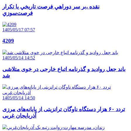
نقده ،بر سر دوراهي فرصت تاريخي يا تکرار
فرصت‌سوزي
1405/05/17 07:57
4209
1405/05/14 14:52
باند جعل روادید و گذرنامه اتباع خارجی در خوی متلاشی
شد
1405/05/14 14:50
تردد ۶۰ هزار دستگاه ناوگان ترانزیتی از پایانه‌های مرزی
آذربایجان ‌غربی