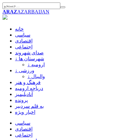
ARAZ
AZARBAIJAN
خانه
سیاسی
اقتصادی
اجتماعی
صدای شهروند
↓ شهرستان ها
↓ ارومیه
↓ ورزشی
↓ والیبال
فرهنگ و هنر
دریاچه ارومیه
آنادیلیمیز
پرونده
به قلم سردبیر
اخبار ویژه
سیاسی
اقتصادی
اجتماعی