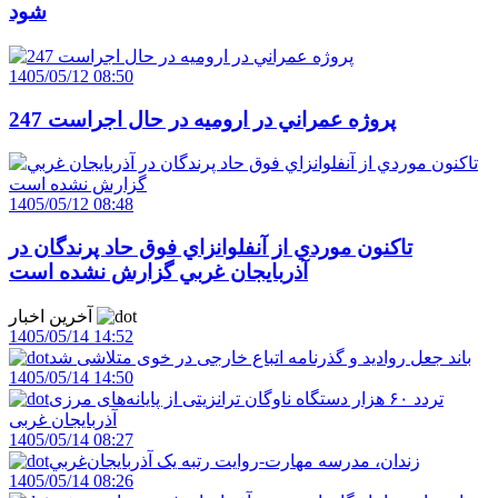
شود
1405/05/12 08:50
247 پروژه عمراني در اروميه در حال اجراست
1405/05/12 08:48
تاکنون موردي از آنفلوانزاي فوق حاد پرندگان در
آذربايجان غربي گزارش نشده است
آخرین اخبار
1405/05/14 14:52
باند جعل روادید و گذرنامه اتباع خارجی در خوی متلاشی شد
1405/05/14 14:50
تردد ۶۰ هزار دستگاه ناوگان ترانزیتی از پایانه‌های مرزی
آذربایجان ‌غربی
1405/05/14 08:27
زندان، مدرسه مهارت-روايت رتبه يک آذربايجان‌غربي
1405/05/14 08:26