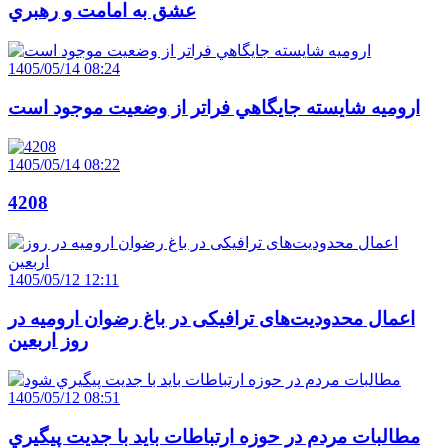
عشق به امامت و رهبري
1405/05/14 08:24
اروميه شايسته جايگاهي فراتر از وضعيت موجود است
1405/05/14 08:22
4208
1405/05/12 12:11
اعمال محدودیت‌های ترافیکی در باغ رضوان ارومیه در
روز اربعین
1405/05/12 08:51
مطالبات مردم در حوزه ارتباطات بايد با جديت پيگيري