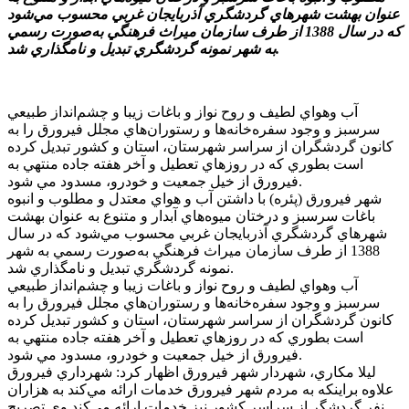
عنوان بهشت شهرهاي گردشگري آذربايجان غربي محسوب مي‌شود
که در سال 1388 از طرف سازمان ميراث فرهنگي به‌صورت رسمي
به شهر نمونه گردشگري تبديل و نامگذاري شد.
آب وهواي لطيف و روح نواز و باغات زيبا و چشم‌انداز طبيعي
سرسبز و وجود سفره‌خانه‌ها و رستوران‌هاي مجلل فيرورق را به
کانون گردشگران از سراسر شهرستان، استان و کشور تبديل کرده
است بطوري که در روزهاي تعطيل و آخر هفته جاده منتهي به
فيرورق از خيل جمعيت و خودرو، مسدود مي شود.
شهر فيرورق (پئره) با داشتن آب و هواي معتدل و مطلوب و انبوه
باغات سرسبز و درختان ميوه‌هاي آبدار و متنوع به عنوان بهشت
شهرهاي گردشگري آذربايجان غربي محسوب مي‌شود که در سال
1388 از طرف سازمان ميراث فرهنگي به‌صورت رسمي به شهر
نمونه گردشگري تبديل و نامگذاري شد.
آب وهواي لطيف و روح نواز و باغات زيبا و چشم‌انداز طبيعي
سرسبز و وجود سفره‌خانه‌ها و رستوران‌هاي مجلل فيرورق را به
کانون گردشگران از سراسر شهرستان، استان و کشور تبديل کرده
است بطوري که در روزهاي تعطيل و آخر هفته جاده منتهي به
فيرورق از خيل جمعيت و خودرو، مسدود مي شود.
ليلا مکاري، شهردار شهر فيرورق اظهار کرد: شهرداري فيرورق
علاوه براينکه به مردم شهر فيرورق خدمات ارائه مي‌کند به هزاران
نفر گردشگر از سراسر کشور نيز خدمات ارائه مي‌کند.وي تصريح