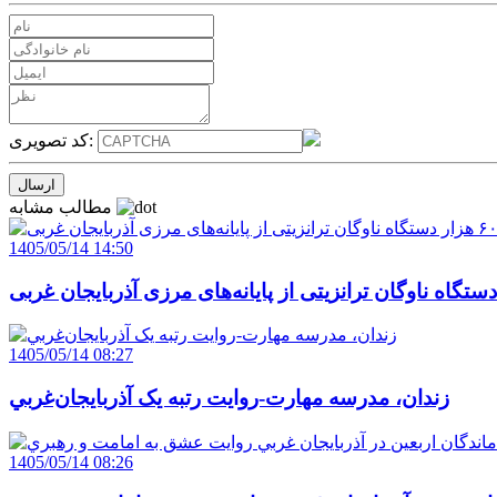
کد تصویری:
مطالب مشابه
1405/05/14 14:50
1405/05/14 08:27
زندان، مدرسه مهارت-روايت رتبه يک آذربايجان‌غربي
1405/05/14 08:26