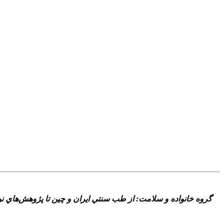
گروه خانواده و سلامت: از طب سنتي ايران و چين تا پژوهش‌هاي نو