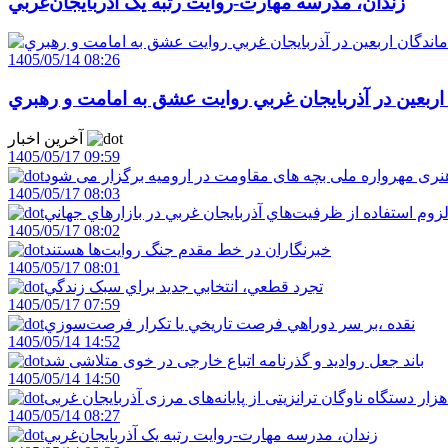
زندان، مدرسه مهارت-روايت رتبه يک آذربايجان‌غربي
1405/05/14 08:26
 اربعين در آذربايجان غربي روايت عشق به امامت و رهبري
آخرین اخبار
1405/05/17 09:59
ری مهرواره ملی بچه های مقاومت در ارومیه برگزار می شود
1405/05/17 08:03
زوم استفاده از ظرفيت‌هاي آذربايجان غربي در بازارهاي جهاني
1405/05/17 08:02
خبرنگاران در خط مقدم جنگ روايت‌ها هستند
1405/05/17 08:01
تجرد قطعي، انتخابي جديد براي سبک زندگي
1405/05/17 07:59
نقده ،بر سر دوراهي فرصت تاريخي يا تکرار فرصت‌سوزي
1405/05/14 14:52
باند جعل روادید و گذرنامه اتباع خارجی در خوی متلاشی شد
1405/05/14 14:50
1405/05/14 08:27
زندان، مدرسه مهارت-روايت رتبه يک آذربايجان‌غربي