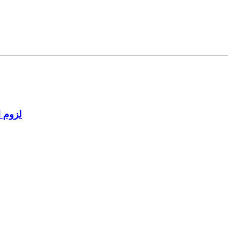
لزوم ا