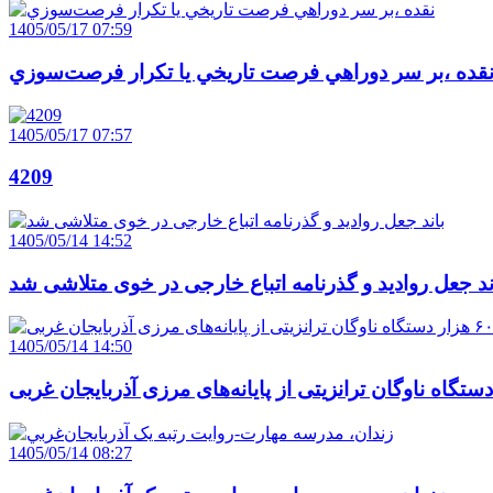
1405/05/17 07:59
قده ،بر سر دوراهي فرصت تاريخي يا تکرار فرصت‌سوزي
1405/05/17 07:57
4209
1405/05/14 14:52
ند جعل روادید و گذرنامه اتباع خارجی در خوی متلاشی شد
1405/05/14 14:50
1405/05/14 08:27