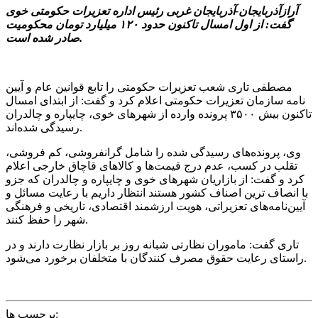
آرازآذربایجان-آذربایجان غربی رئیس اداره تعزیرات حکومتی خوی
گفت: از اول امسال تاکنون حدود ۱۲۰ میلیارد تومان محکومیت
صادر شده است.
مصطفی تاری شعب تعزیرات حکومتی را تابع قوانین عام و آیین
نامه سازمان تعزیرات حکومتی اعلام کرد و گفت: از ابتدای امسال
تاکنون بیش ۳۵۰۰ پرونده وارده از شهرهای خوی، چایپاره و چالدران
رسیدگی شده‌اند.
وی، پرونده‌های رسیدگی شده را شامل گرانفروشی، کم فروشی،
تقلب در کسب، عدم درج قیمت‌ها و کالاهای قاچاق خارجی اعلام
کرد و گفت: از بازاریان شهرهای خوی و چایپاره و چالدران که جزو
با انصاف ترین اصناف ‌کشور هستند انتظار داریم با رعایت مسائل و
آیین‌نامه‌های تعزیراتی، هویت ارزشمند اقتصادی، تاریخی و فرهنگی
شهر را حفظ کنند.
تاری گفت: ماموران نظارتی شبانه روز بر بازار نظارت دارند و در
راستای رعایت حقوق مصرف کنندگان با متخلفان برخورد می‌شود.
برچسب ها: