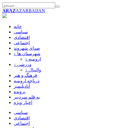
ARAZ
AZARBAIJAN
خانه
سیاسی
اقتصادی
اجتماعی
صدای شهروند
↓ شهرستان ها
↓ ارومیه
↓ ورزشی
↓ والیبال
فرهنگ و هنر
دریاچه ارومیه
آنادیلیمیز
پرونده
به قلم سردبیر
اخبار ویژه
سیاسی
اقتصادی
اجتماعی