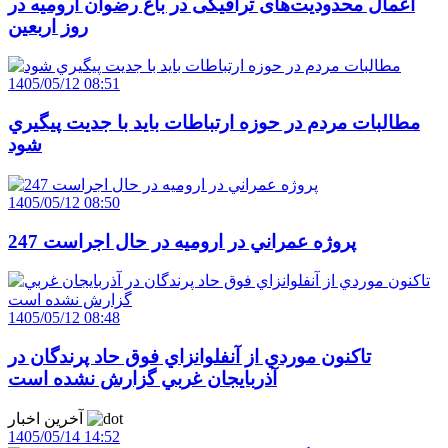
اعمال محدودیت‌های ترافیکی در باغ رضوان ارومیه در
روز اربعین
1405/05/12 08:51
مطالبات مردم در حوزه ارتباطات بايد با جديت پيگيري
شود
1405/05/12 08:50
247 پروژه عمراني در اروميه در حال اجراست
1405/05/12 08:48
تاکنون موردي از آنفلوانزاي فوق حاد پرندگان در
آذربايجان غربي گزارش نشده است
آخرین اخبار
1405/05/14 14:52