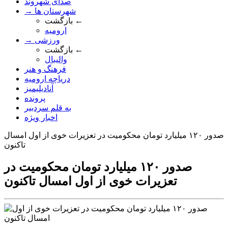
صدای شهروند
→ شهرستان ها
بازگشت ←
ارومیه
→ ورزشی
بازگشت ←
والیبال
فرهنگ و هنر
دریاچه ارومیه
آنادیلیمیز
پرونده
به قلم سردبیر
اخبار ویژه
صدور ۱۲۰ میلیارد تومان محکومیت در تعزیرات خوی ‌از اول امسال
تاکنون
صدور ۱۲۰ میلیارد تومان محکومیت در
تعزیرات خوی ‌از اول امسال تاکنون