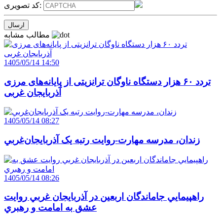
کد تصویری:
مطالب مشابه
1405/05/14 14:50
تردد ۶۰ هزار دستگاه ناوگان ترانزیتی از پایانه‌های مرزی
آذربایجان ‌غربی
1405/05/14 08:27
زندان، مدرسه مهارت-روايت رتبه يک آذربايجان‌غربي
1405/05/14 08:26
راهپيمايي جاماندگان اربعين در آذربايجان غربي روايت
عشق به امامت و رهبري