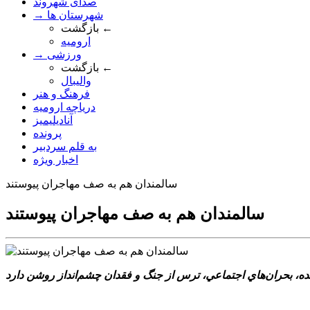
صدای شهروند
→ شهرستان ها
بازگشت ←
ارومیه
→ ورزشی
بازگشت ←
والیبال
فرهنگ و هنر
دریاچه ارومیه
آنادیلیمیز
پرونده
به قلم سردبیر
اخبار ویژه
سالمندان هم به صف مهاجران پيوستند
سالمندان هم به صف مهاجران پيوستند