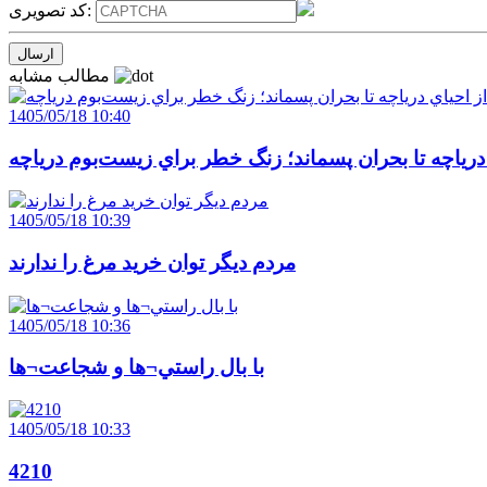
کد تصویری:
مطالب مشابه
1405/05/18 10:40
 درياچه تا بحران پسماند؛ زنگ خطر براي زيست‌بوم درياچه
1405/05/18 10:39
مردم ديگر توان خريد مرغ را ندارند
1405/05/18 10:36
با بال راستي¬ها و شجاعت¬ها
1405/05/18 10:33
4210