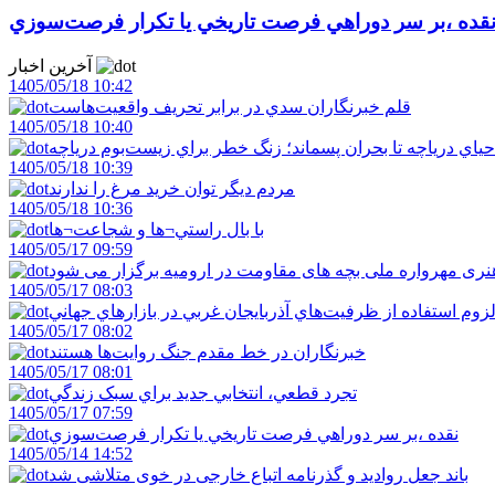
قده ،بر سر دوراهي فرصت تاريخي يا تکرار فرصت‌سوزي
آخرین اخبار
1405/05/18 10:42
قلم خبرنگاران سدي در برابر تحريف واقعيت‌هاست
1405/05/18 10:40
احياي درياچه تا بحران پسماند؛ زنگ خطر براي زيست‌بوم درياچه
1405/05/18 10:39
مردم ديگر توان خريد مرغ را ندارند
1405/05/18 10:36
با بال راستي¬ها و شجاعت¬ها
1405/05/17 09:59
ری مهرواره ملی بچه های مقاومت در ارومیه برگزار می شود
1405/05/17 08:03
زوم استفاده از ظرفيت‌هاي آذربايجان غربي در بازارهاي جهاني
1405/05/17 08:02
خبرنگاران در خط مقدم جنگ روايت‌ها هستند
1405/05/17 08:01
تجرد قطعي، انتخابي جديد براي سبک زندگي
1405/05/17 07:59
نقده ،بر سر دوراهي فرصت تاريخي يا تکرار فرصت‌سوزي
1405/05/14 14:52
باند جعل روادید و گذرنامه اتباع خارجی در خوی متلاشی شد