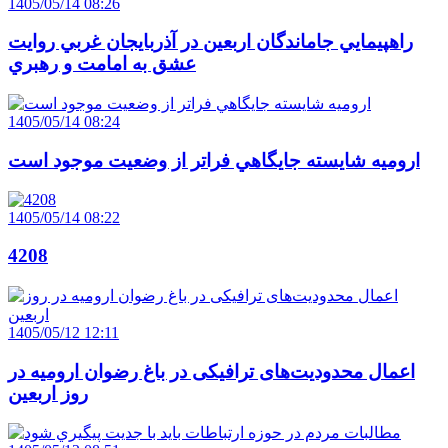
1405/05/14 08:26
راهپيمايي جاماندگان اربعين در آذربايجان غربي روايت
عشق به امامت و رهبري
1405/05/14 08:24
اروميه شايسته جايگاهي فراتر از وضعيت موجود است
1405/05/14 08:22
4208
1405/05/12 12:11
اعمال محدودیت‌های ترافیکی در باغ رضوان ارومیه در
روز اربعین