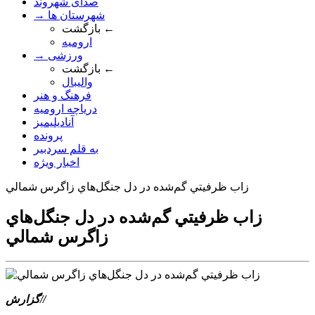
صدای شهروند
→ شهرستان ها
بازگشت ←
ارومیه
→ ورزشی
بازگشت ←
والیبال
فرهنگ و هنر
دریاچه ارومیه
آنادیلیمیز
پرونده
به قلم سردبیر
اخبار ویژه
زاب ظرفيتي گم‌شده در دل جنگل‌هاي زاگرس شمالي
زاب ظرفيتي گم‌شده در دل جنگل‌هاي
زاگرس شمالي
گزارش//