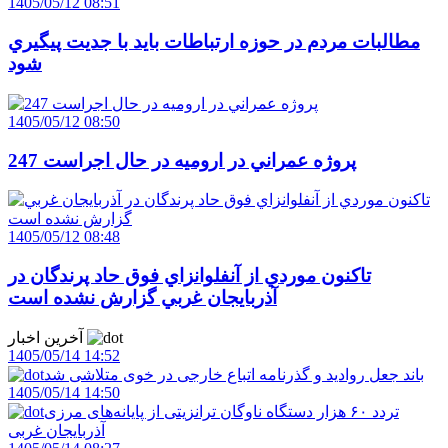
1405/05/12 08:51
مطالبات مردم در حوزه ارتباطات بايد با جديت پيگيري
شود
1405/05/12 08:50
247 پروژه عمراني در اروميه در حال اجراست
1405/05/12 08:48
تاکنون موردي از آنفلوانزاي فوق حاد پرندگان در
آذربايجان غربي گزارش نشده است
آخرین اخبار
1405/05/14 14:52
باند جعل روادید و گذرنامه اتباع خارجی در خوی متلاشی شد
1405/05/14 14:50
تردد ۶۰ هزار دستگاه ناوگان ترانزیتی از پایانه‌های مرزی
آذربایجان ‌غربی