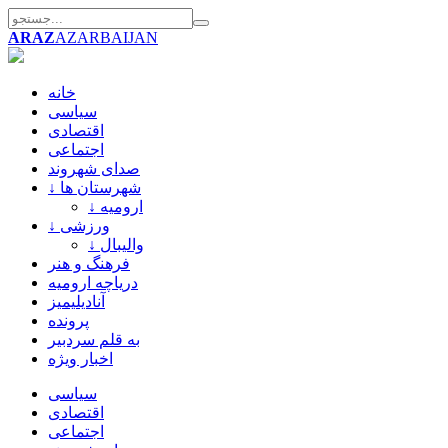
ARAZ
AZARBAIJAN
خانه
سیاسی
اقتصادی
اجتماعی
صدای شهروند
↓ شهرستان ها
↓ ارومیه
↓ ورزشی
↓ والیبال
فرهنگ و هنر
دریاچه ارومیه
آنادیلیمیز
پرونده
به قلم سردبیر
اخبار ویژه
سیاسی
اقتصادی
اجتماعی