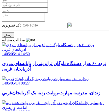
کد تصویری:
مطالب مشابه
1405/05/14 14:50
تردد ۶۰ هزار دستگاه ناوگان ترانزیتی از پایانه‌های مرزی
آذربایجان ‌غربی
1405/05/14 08:27
زندان، مدرسه مهارت-روايت رتبه يک آذربايجان‌غربي