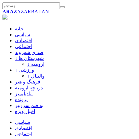
ARAZ
AZARBAIJAN
خانه
سیاسی
اقتصادی
اجتماعی
صدای شهروند
↓ شهرستان ها
↓ ارومیه
↓ ورزشی
↓ والیبال
فرهنگ و هنر
دریاچه ارومیه
آنادیلیمیز
پرونده
به قلم سردبیر
اخبار ویژه
سیاسی
اقتصادی
اجتماعی