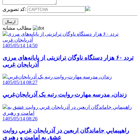
کد تصویری:
مطالب مشابه
1405/05/14 14:50
تردد ۶۰ هزار دستگاه ناوگان ترانزیتی از پایانه‌های مرزی
آذربایجان ‌غربی
1405/05/14 08:27
زندان، مدرسه مهارت-روايت رتبه يک آذربايجان‌غربي
1405/05/14 08:26
راهپيمايي جاماندگان اربعين در آذربايجان غربي روايت
عشق به امامت و رهبري