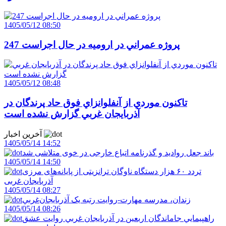
1405/05/12 08:50
247 پروژه عمراني در اروميه در حال اجراست
1405/05/12 08:48
تاکنون موردي از آنفلوانزاي فوق حاد پرندگان در
آذربايجان غربي گزارش نشده است
آخرین اخبار
1405/05/14 14:52
باند جعل روادید و گذرنامه اتباع خارجی در خوی متلاشی شد
1405/05/14 14:50
تردد ۶۰ هزار دستگاه ناوگان ترانزیتی از پایانه‌های مرزی
آذربایجان ‌غربی
1405/05/14 08:27
زندان، مدرسه مهارت-روايت رتبه يک آذربايجان‌غربي
1405/05/14 08:26
راهپيمايي جاماندگان اربعين در آذربايجان غربي روايت عشق