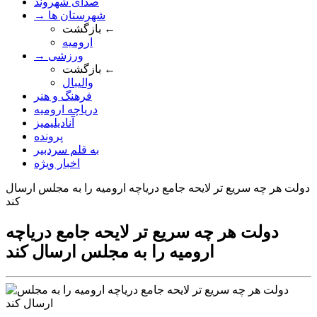
صدای شهروند
→ شهرستان ها
بازگشت ←
ارومیه
→ ورزشی
بازگشت ←
والیبال
فرهنگ و هنر
دریاچه ارومیه
آنادیلیمیز
پرونده
به قلم سردبیر
اخبار ویژه
دولت هر چه سريع تر لايحه جامع درياچه اروميه را به مجلس ارسال
کند
دولت هر چه سريع تر لايحه جامع درياچه
اروميه را به مجلس ارسال کند