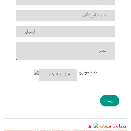
کد تصویری:
مطالب مشابه
لزوم استفاده از ظرفيت‌هاي آذربايجان غربي در بازارهاي جهاني