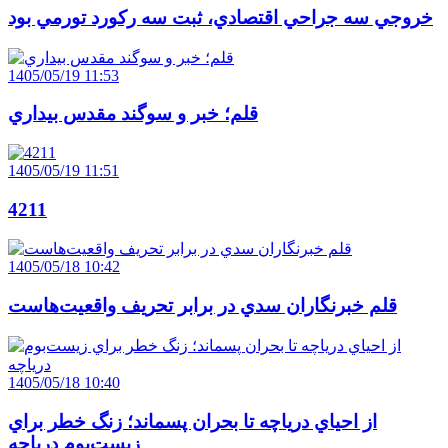
خروجي سه جراحي اقتصادي، ثبت سه رکورد تورمي بود
1405/05/19 11:53
قلم؛ خبر و سوگند مقدس بيداري
1405/05/19 11:51
4211
1405/05/18 10:42
قلم خبرنگاران سدي در برابر تحريف واقعيت‌هاست
1405/05/18 10:40
از احياي درياچه تا بحران پسماند؛ زنگ خطر براي
زيست‌بوم درياچه