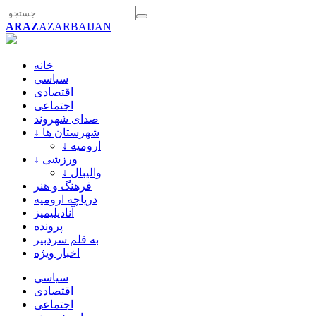
ARAZ
AZARBAIJAN
خانه
سیاسی
اقتصادی
اجتماعی
صدای شهروند
↓ شهرستان ها
↓ ارومیه
↓ ورزشی
↓ والیبال
فرهنگ و هنر
دریاچه ارومیه
آنادیلیمیز
پرونده
به قلم سردبیر
اخبار ویژه
سیاسی
اقتصادی
اجتماعی