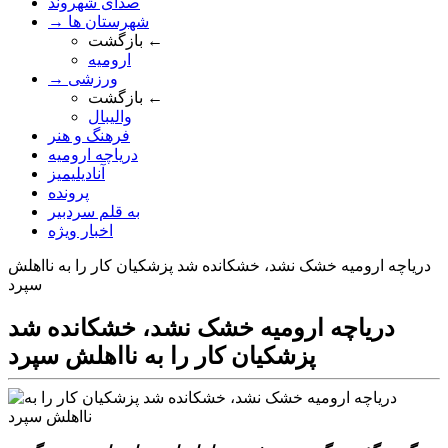
صدای شهروند
→ شهرستان ها
بازگشت ←
ارومیه
→ ورزشی
بازگشت ←
والیبال
فرهنگ و هنر
دریاچه ارومیه
آنادیلیمیز
پرونده
به قلم سردبیر
اخبار ویژه
درياچه اروميه خشک نشد، خشکانده شد پزشکيان کار را به نااهلش
سپرد
درياچه اروميه خشک نشد، خشکانده شد
پزشکيان کار را به نااهلش سپرد