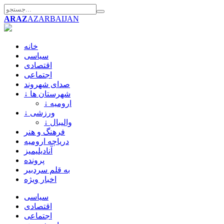
ARAZ
AZARBAIJAN
خانه
سیاسی
اقتصادی
اجتماعی
صدای شهروند
↓ شهرستان ها
↓ ارومیه
↓ ورزشی
↓ والیبال
فرهنگ و هنر
دریاچه ارومیه
آنادیلیمیز
پرونده
به قلم سردبیر
اخبار ویژه
سیاسی
اقتصادی
اجتماعی