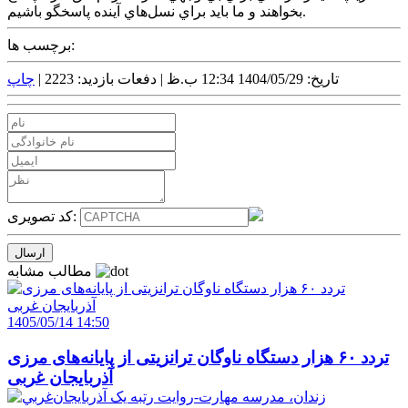
بخواهند و ما بايد براي نسل‌هاي آينده پاسخگو باشيم.
برچسب ها:
تاریخ: 1404/05/29 12:34 ب.ظ |
دفعات بازدید: 2223 |
چاپ
کد تصویری:
مطالب مشابه
1405/05/14 14:50
تردد ۶۰ هزار دستگاه ناوگان ترانزیتی از پایانه‌های مرزی
آذربایجان ‌غربی