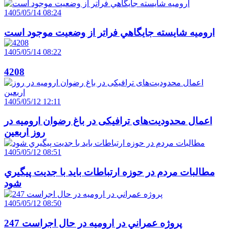
1405/05/14 08:24
اروميه شايسته جايگاهي فراتر از وضعيت موجود است
1405/05/14 08:22
4208
1405/05/12 12:11
اعمال محدودیت‌های ترافیکی در باغ رضوان ارومیه در
روز اربعین
1405/05/12 08:51
مطالبات مردم در حوزه ارتباطات بايد با جديت پيگيري
شود
1405/05/12 08:50
247 پروژه عمراني در اروميه در حال اجراست