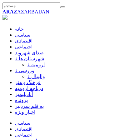
ARAZ
AZARBAIJAN
خانه
سیاسی
اقتصادی
اجتماعی
صدای شهروند
↓ شهرستان ها
↓ ارومیه
↓ ورزشی
↓ والیبال
فرهنگ و هنر
دریاچه ارومیه
آنادیلیمیز
پرونده
به قلم سردبیر
اخبار ویژه
سیاسی
اقتصادی
اجتماعی