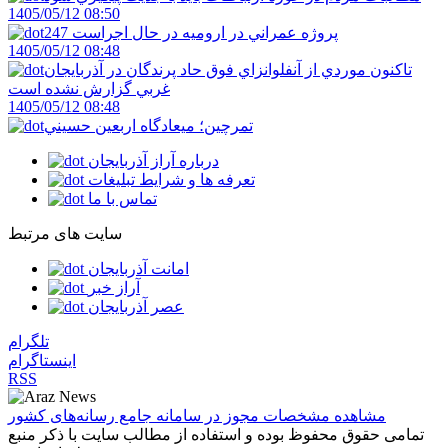
1405/05/12 08:50
247 پروژه عمراني در اروميه در حال اجراست
1405/05/12 08:48
تاکنون موردي از آنفلوانزاي فوق حاد پرندگان در آذربايجان
غربي گزارش نشده است
1405/05/12 08:48
تمرچين؛ ميعادگاه اربعين حسيني
درباره آراز آذربایجان
تعرفه ها و شرایط تبلیغات
تماس با ما
سایت های مرتبط
امانت آذربایجان
آراز خبر
عصر آذربایجان
تلگرام
اینستاگرام
RSS
مشاهده مشخصات مجوز در سامانه جامع رسانه‌های کشور
تمامی حقوق محفوظ بوده و استفاده از مطالب سایت با ذکر منبع