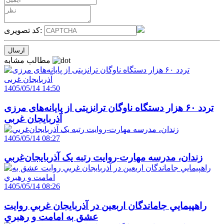
کد تصویری:
مطالب مشابه
1405/05/14 14:50
تردد ۶۰ هزار دستگاه ناوگان ترانزیتی از پایانه‌های مرزی
آذربایجان ‌غربی
1405/05/14 08:27
زندان، مدرسه مهارت-روايت رتبه يک آذربايجان‌غربي
1405/05/14 08:26
راهپيمايي جاماندگان اربعين در آذربايجان غربي روايت
عشق به امامت و رهبري