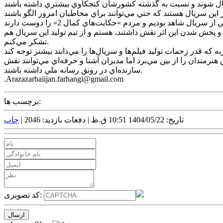
پخش شدن اين اثر نقش داشتند، هستم و از تيم توليد اين سريال هم
تشکر مي‌کنم.
هنرمندان را از بين مي‌برد اما مديران آشنا و حرفه‌اي مي‌توانند نقش
سازنده‌اي در رونق رسانه ملي داشته باشند.
.Arazazarbaiijan.farhangi@gmail.com
برچسب ها:
تاریخ: 1404/05/22 10:51 ق.ظ |
دفعات بازدید: 2046 |
چاپ
کد تصویری: