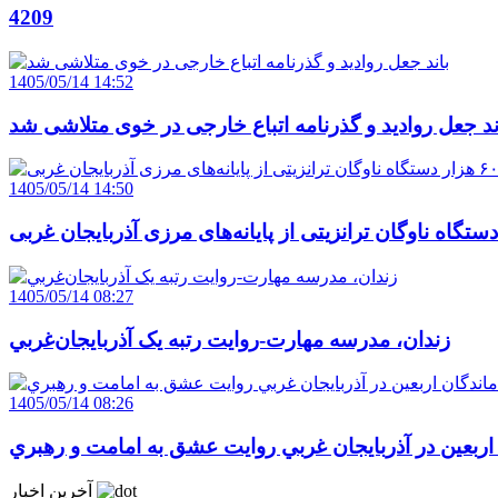
4209
1405/05/14 14:52
ند جعل روادید و گذرنامه اتباع خارجی در خوی متلاشی شد
1405/05/14 14:50
1405/05/14 08:27
زندان، مدرسه مهارت-روايت رتبه يک آذربايجان‌غربي
1405/05/14 08:26
 اربعين در آذربايجان غربي روايت عشق به امامت و رهبري
آخرین اخبار