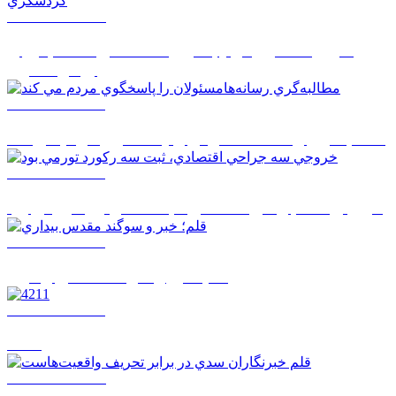
1405/05/19 12:00
ضرورت تسريع در ايجاد زيرساخت‌هاي مناسب براي
رونق گردشگري
1405/05/19 11:58
مطالبه‌گري رسانه‌هامسئولان را پاسخگوي مردم مي کند
1405/05/19 11:57
خروجي سه جراحي اقتصادي، ثبت سه رکورد تورمي بود
1405/05/19 11:53
قلم؛ خبر و سوگند مقدس بيداري
1405/05/19 11:51
4211
1405/05/18 10:42