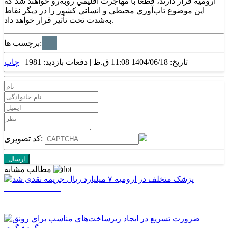
اروميه قرار دارند، قطعاً با مهاجرت اقليمي روبه‌رو خواهند شد که
اين موضوع تاب‌آوري محيطي و انساني کشور را در ديگر نقاط
به‌شدت تحت تأثير قرار خواهد داد.
برچسب ها:
تاریخ: 1404/06/18 11:08 ق.ظ |
دفعات بازدید: 1981 |
چاپ
کد تصویری:
مطالب مشابه
1405/05/19 13:03
پزشک متخلف در ارومیه ۷ میلیارد ریال جریمه نقدی شد