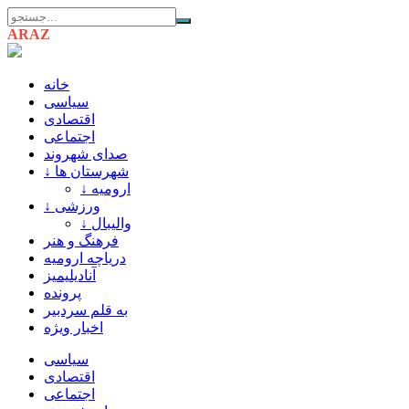
ARAZ
AZARBAIJAN
خانه
سیاسی
اقتصادی
اجتماعی
صدای شهروند
↓ شهرستان ها
↓ ارومیه
↓ ورزشی
↓ والیبال
فرهنگ و هنر
دریاچه ارومیه
آنادیلیمیز
پرونده
به قلم سردبیر
اخبار ویژه
سیاسی
اقتصادی
اجتماعی