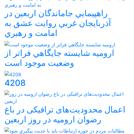
راهپيمايي جاماندگان اربعين در
آذربايجان غربي روايت عشق به
امامت و رهبري
اروميه شايسته جايگاهي فراتر از
وضعيت موجود است
4208
اعمال محدودیت‌های ترافیکی در باغ
رضوان ارومیه در روز اربعین