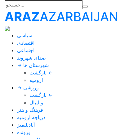
ARAZ
AZARBAIJAN
سیاسی
اقتصادی
اجتماعی
صدای شهروند
→ شهرستان ها
بازگشت ←
ارومیه
→ ورزشی
بازگشت ←
والیبال
فرهنگ و هنر
دریاچه ارومیه
آنادیلیمیز
پرونده