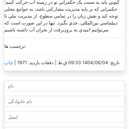
کنوني بايد به سمت يک حکمراني نو در زمينه آب حرکت کنيم؛
حکمراني‌ که بر پايه مديريت مشارکتي باشد، به جوامع محلي
توجه کند و نقش زنان را در تمامي سطوح، از مديريت ملي تا
ديپلماسي بين‌المللي، جدي بگيرد. تنها در اين صورت است که
مي‌توانيم اميدي به برون‌رفت از بحران آب داشته باشيم.
برچسب ها:
تاریخ: 1404/06/04 09:33 ق.ظ |
دفعات بازدید: 1971 |
چاپ