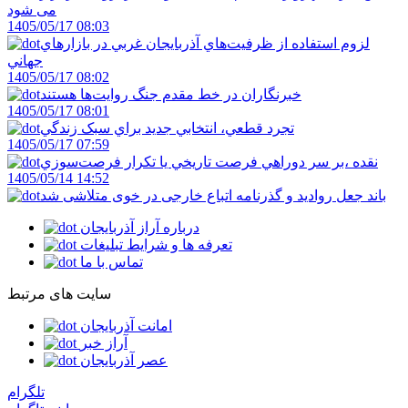
می شود
1405/05/17 08:03
لزوم استفاده از ظرفيت‌هاي آذربايجان غربي در بازارهاي
جهاني
1405/05/17 08:02
خبرنگاران در خط مقدم جنگ روايت‌ها هستند
1405/05/17 08:01
تجرد قطعي، انتخابي جديد براي سبک زندگي
1405/05/17 07:59
نقده ،بر سر دوراهي فرصت تاريخي يا تکرار فرصت‌سوزي
1405/05/14 14:52
باند جعل روادید و گذرنامه اتباع خارجی در خوی متلاشی شد
درباره آراز آذربایجان
تعرفه ها و شرایط تبلیغات
تماس با ما
سایت های مرتبط
امانت آذربایجان
آراز خبر
عصر آذربایجان
تلگرام