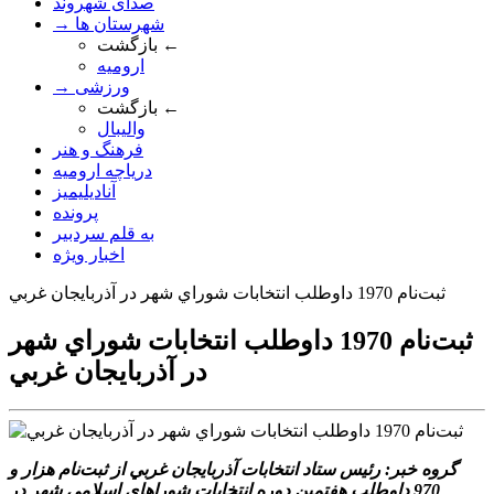
صدای شهروند
→ شهرستان ها
بازگشت ←
ارومیه
→ ورزشی
بازگشت ←
والیبال
فرهنگ و هنر
دریاچه ارومیه
آنادیلیمیز
پرونده
به قلم سردبیر
اخبار ویژه
ثبت‌نام 1970 داوطلب انتخابات شوراي شهر در آذربايجان غربي
ثبت‌نام 1970 داوطلب انتخابات شوراي شهر
در آذربايجان غربي
گروه خبر: رئيس ستاد انتخابات آذربايجان غربي از ثبت‌نام هزار و
970 داوطلب هفتمين دوره انتخابات شوراهاي اسلامي شهر در