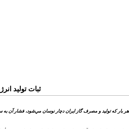
ثبات توليد انر