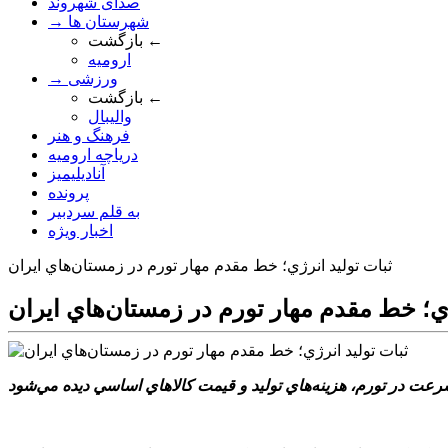
صدای شهروند
→ شهرستان ها
بازگشت ←
ارومیه
→ ورزشی
بازگشت ←
والیبال
فرهنگ و هنر
دریاچه ارومیه
آنادیلیمیز
پرونده
به قلم سردبیر
اخبار ویژه
ثبات توليد انرژي؛ خط مقدم مهار تورم در زمستان‌هاي ايران
ژي؛ خط مقدم مهار تورم در زمستان‌هاي ايران