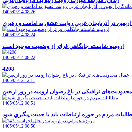
زندان، مدرسه مهارت-روايت رتبه يک آذربايجان‌غربي
1405/05/14 08:26
 اربعين در آذربايجان غربي روايت عشق به امامت و رهبري
1405/05/14 08:24
اروميه شايسته جايگاهي فراتر از وضعيت موجود است
1405/05/14 08:22
4208
1405/05/12 12:11
حدودیت‌های ترافیکی در باغ رضوان ارومیه در روز اربعین
1405/05/12 08:51
البات مردم در حوزه ارتباطات بايد با جديت پيگيري شود
1405/05/12 08:50