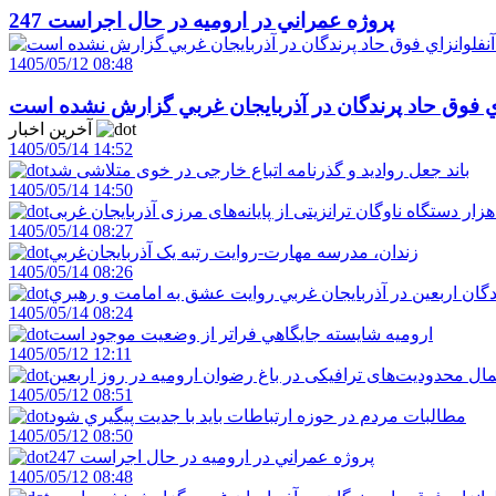
247 پروژه عمراني در اروميه در حال اجراست
1405/05/12 08:48
اي فوق حاد پرندگان در آذربايجان غربي گزارش نشده است
آخرین اخبار
1405/05/14 14:52
باند جعل روادید و گذرنامه اتباع خارجی در خوی متلاشی شد
1405/05/14 14:50
1405/05/14 08:27
زندان، مدرسه مهارت-روايت رتبه يک آذربايجان‌غربي
1405/05/14 08:26
دگان اربعين در آذربايجان غربي روايت عشق به امامت و رهبري
1405/05/14 08:24
اروميه شايسته جايگاهي فراتر از وضعيت موجود است
1405/05/12 12:11
ال محدودیت‌های ترافیکی در باغ رضوان ارومیه در روز اربعین
1405/05/12 08:51
مطالبات مردم در حوزه ارتباطات بايد با جديت پيگيري شود
1405/05/12 08:50
247 پروژه عمراني در اروميه در حال اجراست
1405/05/12 08:48