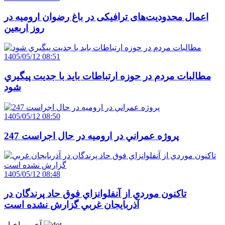
اعمال محدودیت‌های ترافیکی در باغ رضوان ارومیه در
روز اربعین
1405/05/12 08:51
مطالبات مردم در حوزه ارتباطات بايد با جديت پيگيري
شود
1405/05/12 08:50
247 پروژه عمراني در اروميه در حال اجراست
1405/05/12 08:48
تاکنون موردي از آنفلوانزاي فوق حاد پرندگان در
آذربايجان غربي گزارش نشده است
آخرین اخبار