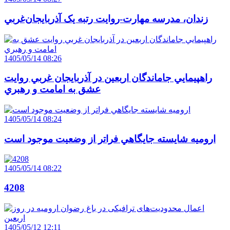
زندان، مدرسه مهارت-روايت رتبه يک آذربايجان‌غربي
1405/05/14 08:26
راهپيمايي جاماندگان اربعين در آذربايجان غربي روايت
عشق به امامت و رهبري
1405/05/14 08:24
اروميه شايسته جايگاهي فراتر از وضعيت موجود است
1405/05/14 08:22
4208
1405/05/12 12:11