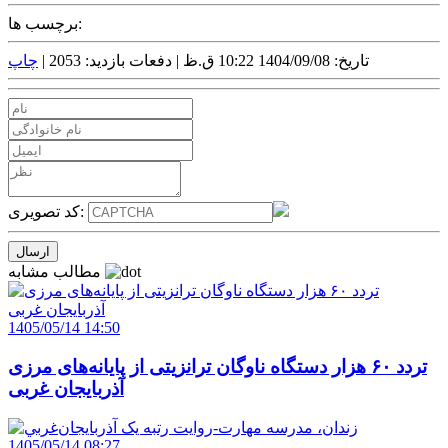
برچسب ها:
تاریخ: 1404/09/08 10:22 ق.ظ |
دفعات بازدید: 2053 |
چاپ
کد تصویری:
مطالب مشابه
1405/05/14 14:50
تردد ۶۰ هزار دستگاه ناوگان ترانزیتی از پایانه‌های مرزی
آذربایجان ‌غربی
1405/05/14 08:27