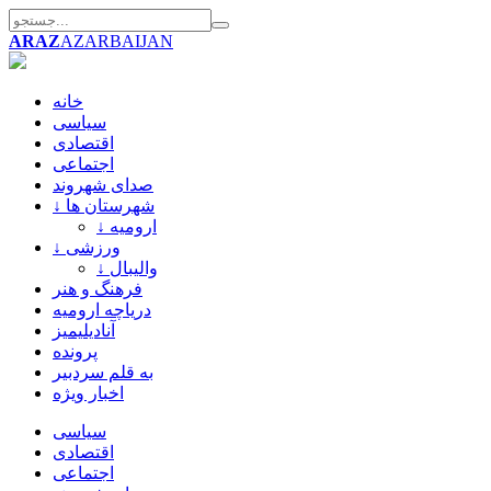
ARAZ
AZARBAIJAN
خانه
سیاسی
اقتصادی
اجتماعی
صدای شهروند
↓ شهرستان ها
↓ ارومیه
↓ ورزشی
↓ والیبال
فرهنگ و هنر
دریاچه ارومیه
آنادیلیمیز
پرونده
به قلم سردبیر
اخبار ویژه
سیاسی
اقتصادی
اجتماعی