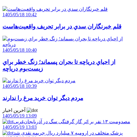
1405/05/18 10:42
قلم خبرنگاران سدي در برابر تحريف واقعيت‌هاست
1405/05/18 10:40
از احياي درياچه تا بحران پسماند؛ زنگ خطر براي
زيست‌بوم درياچه
1405/05/18 10:39
مردم ديگر توان خريد مرغ را ندارند
آخرین اخبار
1405/05/19 13:09
مصدومیت ۱۳ نفر بر اثر گاز گرفتگی سگ در آذربایجان‌غربی
1405/05/19 13:03
پزشک متخلف در ارومیه ۷ میلیارد ریال جریمه نقدی شد