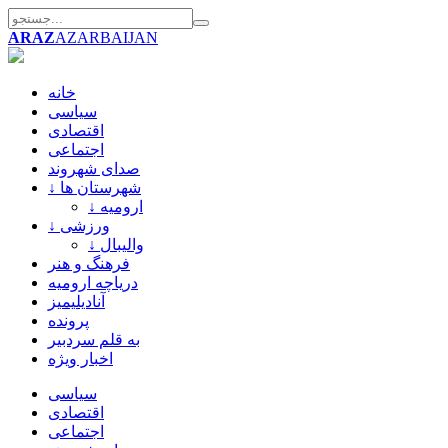
ARAZ
AZARBAIJAN
خانه
سیاسی
اقتصادی
اجتماعی
صدای شهروند
↓ شهرستان ها
↓ ارومیه
↓ ورزشی
↓ والیبال
فرهنگ و هنر
دریاچه ارومیه
آنادیلیمیز
پرونده
به قلم سردبیر
اخبار ویژه
سیاسی
اقتصادی
اجتماعی