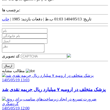
برچسب ها:
تاریخ: 1404/05/13 01:03 ب.ظ |
دفعات بازدید: 1985 |
چاپ
کد تصویری:
مطالب مشابه
1405/05/19 13:03
پزشک متخلف در ارومیه ۷ میلیارد ریال جریمه نقدی شد
1405/05/19 12:00